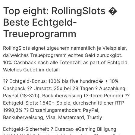
Top eight: RollingSlots �
Beste Echtgeld-
Treueprogramm
RollingSlots eignet zigeunern namentlich je Vielspieler,
da welches Treueprogramm echtes Geld zuruckgibt.
10% Cashback nach alle Totenzahl as part of Echtgeld.
Welches Gebot im detail:
?? Echtgeld-Bonus: 100% bis five hundred� + 10%
Cashback ?? Umsatz: 35x bei 29 Tagen ? Auszahlung:
PayPal (18-32h), Bankuberweisung (3-three Periode) ??
Echtgeld-Slots: 1.540+ Spiele, durchschnittlicher RTP
1998,3% ?? Einzahlungsmethoden: PayPal,
Bankuberweisung, Visa, Mastercard, Trustly
Echtgeld-Sicherheit: ? Curacao eGaming Billigung