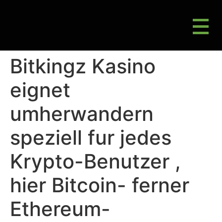
M
Gluten Friendly & Alternative Choices
Bitkingz Kasino
eignet
umherwandern
speziell fur jedes
Krypto-Benutzer ,
hier Bitcoin- ferner
Ethereum-