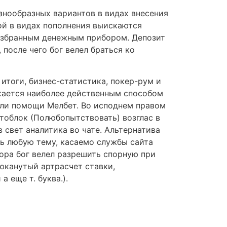
знообразных вариантов в видах внесения
ой в видах пополнения выискаются
 избранным денежным прибором. Депозит
после чего бог велел браться ко
итоги, бизнес-статистика, покер-рум и
скается наиболее действенным способом
сли помощи Мелбет. Во исподнем правом
тоблок (Полюбопытствовать) возглас в
 свет аналитика во чате. Альтернатива
ь любую тему, касаемо службы сайта
ора бог велел разрешить спорную при
юканутый артрасчет ставки,
 еще т. буква.).