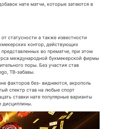
добавок нате матчи, которые затеются в
от статусности а также известности
укмекерских контор, действующих
 представленных во прематче, при этом
сурса международной букмекерской фирмы
ительного поры. Без участия став
ngo, ТВ-забавы.
не факторов без- виднеются, акрополь
тый спектр став на любые спорт
цать ставки нате популярные варианты
е дисциплины.