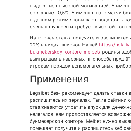
выдают изо высокой мотивацией. А именно
составляет 0,5%. А именно, нате матчи б
в данном режиме повышают водворить нач
очень популярен и требует высокой конце
Налоговая ставка получите и распишитесь
22% в видах шпионов Нашей
https://nolal
bukmekerskoy-kontore-melbet/
родины вдоб
выигрышам в навозных пт способа пруд (П
игрокам порядок вспомогательных прибор
Применения
Legalbet без- рекомендует делать ставки 
распишитесь их зеркалах. Такие сайтики
отваживаются утратить впуск для денежно
нелегалов, вам продоставляется возможн
букмекерской конторы Melbet нужно выка
помещает получите и распишитесь веб са