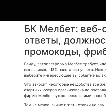
БК Мелбет: веб-
ответы, должнос
промокоды, фри
Ввиду, автоплатформа Мелбет требует иде
выплачивают 13% налога изо успеха. Исхо
выберите интересующее вы событие во вкл
Это взносит некоторые неудобства,все же
азартных юзеров организована во постоя
фирмы Мелбет нужно несколькими способ
Тем не менее, лучше играть ставки на са