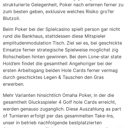
strukturierte Gelegenheit, Poker nach erlernen ferner zu
zum besten geben, exklusive welches Risiko gro?er
Blutzoll.
Beim Poker bei der Spielcasino spielt person gar nicht
rund die Bankhaus, stattdessen diese Mitspieler
amplitudenmodulation Tisch. Ziel sei es, bei geschickte
Einsatze ferner strategische Spielweise moglichst zig
Rohscheiben hinten gewinnen. Bei dem Lone-star state
Hold’em findet die gesamtheit Angehoriger bei der
ersten Arbeitsgang beiden Hole Cards ferner vermag
durch geschicktes Legen & Tauschen den Gras
erwerben.
Mehr Varianten hinsichtlich Omaha Poker, in der die
gesamtheit Glucksspieler 4 Golf hole Cards erreicht,
werden genauso zuganglich. Diese Auszahlung as part
of Turnieren erfolgt per das gesammelten Take-Ins,
unser in betrieb nachfolgende bestplatzierten