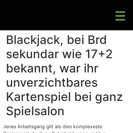
M
Gluten Friendly & Alternative Choices
Blackjack, bei Brd
sekundar wie 17+2
bekannt, war ihr
unverzichtbares
Kartenspiel bei ganz
Spielsalon
Jenes Arbeitsgang gilt als dies komplexeste