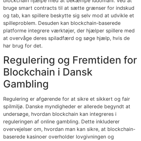
blockchain hjælpe med at bekæmpe ludomani. Ved at
bruge smart contracts til at sætte grænser for indskud
og tab, kan spillere beskytte sig selv mod at udvikle et
spilleproblem. Desuden kan blockchain-baserede
platforme integrere værktøjer, der hjælper spillere med
at overvåge deres spiladfærd og søge hjælp, hvis de
har brug for det.
Regulering og Fremtiden for
Blockchain i Dansk
Gambling
Regulering er afgørende for at sikre et sikkert og fair
spilmiljø. Danske myndigheder er allerede begyndt at
undersøge, hvordan blockchain kan integreres i
reguleringen af online gambling. Dette inkluderer
overvejelser om, hvordan man kan sikre, at blockchain-
baserede kasinoer overholder lovgivningen og