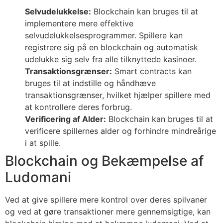
Selvudelukkelse:
Blockchain kan bruges til at
implementere mere effektive
selvudelukkelsesprogrammer. Spillere kan
registrere sig på en blockchain og automatisk
udelukke sig selv fra alle tilknyttede kasinoer.
Transaktionsgrænser:
Smart contracts kan
bruges til at indstille og håndhæve
transaktionsgrænser, hvilket hjælper spillere med
at kontrollere deres forbrug.
Verificering af Alder:
Blockchain kan bruges til at
verificere spillernes alder og forhindre mindreårige
i at spille.
Blockchain og Bekæmpelse af
Ludomani
Ved at give spillere mere kontrol over deres spilvaner
og ved at gøre transaktioner mere gennemsigtige, kan