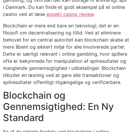
gambling, og hvordan det kan bidrage til ansvarligt spil
i Danmark. Du kan finde et godt eksempel på et online
casino ved at læse
expekt casino review
.
Blockchain er mere end bare en teknologi; det er en
filosofi om decentralisering og tillid. Ved at eliminere
behovet for en central autoritet kan blockchain skabe et
mere åbent og sikkert miljø for alle involverede parter.
Dette er særligt relevant i online gambling, hvor spillere
ofte er bekymrede for manipulation af spilresultater og
manglende gennemsigtighed i udbetalinger. Blockchain
tilbyder en løsning ved at gøre alle transaktioner og
spilresultater offentligt tilgængelige og verificerbare.
Blockchain og
Gennemsigtighed: En Ny
Standard
En af de største fordele ved blockchain i online