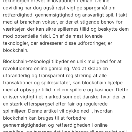
teknologien drevet innovationen fremad. Denne
udvikling har dog også rejst vigtige spørgsmål om
retfærdighed, gennemsigtighed og ansvarligt spil. I takt
med at branchen vokser, er der et stigende behov for
værktøjer, der kan sikre spillernes tillid og beskytte dem
mod potentielle risici. En af de mest lovende
teknologier, der adresserer disse udfordringer, er
blockchain.
Blockchain-teknologi tilbyder en unik mulighed for at
revolutionere online gambling. Ved at skabe en
uforanderlig og transparent registrering af alle
transaktioner og spilresultater, kan blockchain hjælpe
med at opbygge tillid mellem spillere og kasinoer. Dette
er især vigtigt i et marked som det danske, hvor der er
en stærk efterspørgsel efter fair og regulerede
spilmiljøer. Denne artikel vil dykke ned i, hvordan
blockchain kan bruges til at forbedre
gennemsigtigheden og retfærdigheden i online