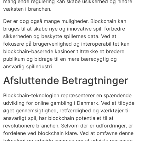
manglende regulering kan skabe usikkerhed og hindre
væksten i branchen.
Der er dog også mange muligheder. Blockchain kan
bruges til at skabe nye og innovative spil, forbedre
sikkerheden og beskytte spillernes data. Ved at
fokusere på brugervenlighed og interoperabilitet kan
blockchain-baserede kasinoer tiltrække et bredere
publikum og bidrage til en mere bæredygtig og
ansvarlig spilindustri.
Afsluttende Betragtninger
Blockchain-teknologien repræsenterer en spændende
udvikling for online gambling i Danmark. Ved at tilbyde
øget gennemsigtighed, retfærdighed og værktøjer til
ansvarligt spil, har blockchain potentialet til at
revolutionere branchen. Selvom der er udfordringer, er
fordelene ved blockchain klare. Ved at omfavne denne
teknologi og arbejde sammen om at udvikle passende