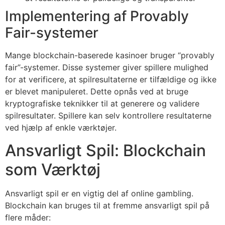
Implementering af Provably
Fair-systemer
Mange blockchain-baserede kasinoer bruger “provably
fair”-systemer. Disse systemer giver spillere mulighed
for at verificere, at spilresultaterne er tilfældige og ikke
er blevet manipuleret. Dette opnås ved at bruge
kryptografiske teknikker til at generere og validere
spilresultater. Spillere kan selv kontrollere resultaterne
ved hjælp af enkle værktøjer.
Ansvarligt Spil: Blockchain
som Værktøj
Ansvarligt spil er en vigtig del af online gambling.
Blockchain kan bruges til at fremme ansvarligt spil på
flere måder: