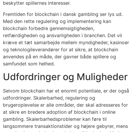
beskytter spillernes interesser.
Fremtiden for blockchain i dansk gambling ser lys ud.
Med den rette regulering og implementering kan
blockchain forbedre gennemsigtigheden,
retfærdigheden og ansvarligheden i branchen. Det vil
kræve et tæt samarbejde mellem myndigheder, kasinoer
og teknologileverandører for at sikre, at blockchain
anvendes på en måde, der gavner både spillere og
samfundet som helhed.
Udfordringer og Muligheder
Selvom blockchain har et enormt potentiale, er der også
udfordringer. Skalerbarhed, regulering og
brugeroplevelse er alle områder, der skal adresseres for
at sikre en bredere adoption af blockchain i online
gambling. Skalerbarhedsproblemer kan føre til
langsommere transaktionstider og højere gebyrer, mens