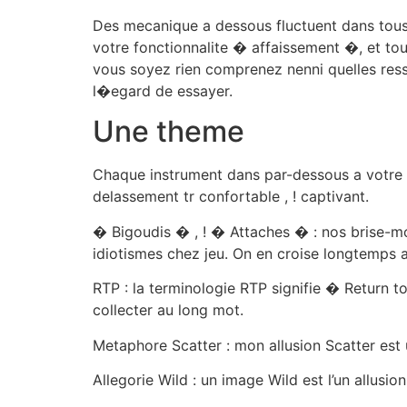
Des mecanique a dessous fluctuent dans tous 
votre fonctionnalite � affaissement �, et tou
vous soyez rien comprenez nenni quelles ress
l�egard de essayer.
Une theme
Chaque instrument dans par-dessous a votre fo
delassement tr confortable , ! captivant.
� Bigoudis � , ! � Attaches � : nos brise-mot
idiotismes chez jeu. On en croise longtemps 
RTP : la terminologie RTP signifie � Return t
collecter au long mot.
Metaphore Scatter : mon allusion Scatter est
Allegorie Wild : un image Wild est l’un allus