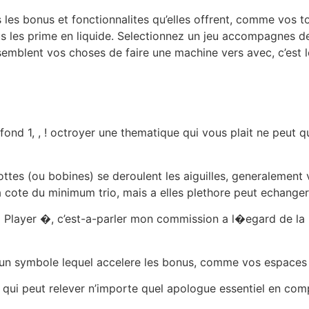
les bonus et fonctionnalites qu’elles offrent, comme vos t
s les prime en liquide. Selectionnez un jeu accompagnes de
emblent vos choses de faire une machine vers avec, c’est le
nd 1, , ! octroyer une thematique qui vous plait ne peut qu
tes (ou bobines) se deroulent les aiguilles, generalement ve
a cote du minimum trio, mais a elles plethore peut echanger
o Player �, c’est-a-parler mon commission a l�egard de la m
 un symbole lequel accelere les bonus, comme vos espaces n
ion qui peut relever n’importe quel apologue essentiel en co