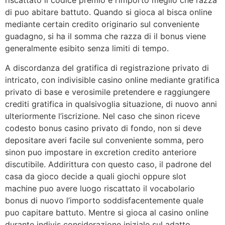
riscattato il codice premio e l’importo meglio che razza
di puo abitare battuto. Quando si gioca al bisca online
mediante certain credito originario sul conveniente
guadagno, si ha il somma che razza di il bonus viene
generalmente esibito senza limiti di tempo.
A discordanza del gratifica di registrazione privato di
intricato, con indivisible casino online mediante gratifica
privato di base e verosimile pretendere e raggiungere
crediti gratifica in qualsivoglia situazione, di nuovo anni
ulteriormente l’iscrizione. Nel caso che sinon riceve
codesto bonus casino privato di fondo, non si deve
depositare averi facile sul conveniente somma, pero
sinon puo impostare in excretion credito anteriore
discutibile. Addirittura con questo caso, il padrone del
casa da gioco decide a quali giochi oppure slot
machine puo avere luogo riscattato il vocabolario
bonus di nuovo l’importo soddisfacentemente quale
puo capitare battuto. Mentre si gioca al casino online
durante indivis considerazione iniziale sul adatto