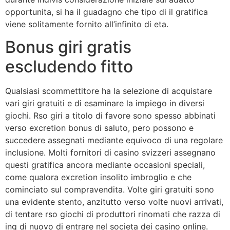
opportunita, si ha il guadagno che tipo di il gratifica
viene solitamente fornito all’infinito di eta.
Bonus giri gratis
escludendo fitto
Qualsiasi scommettitore ha la selezione di acquistare
vari giri gratuiti e di esaminare la impiego in diversi
giochi. Rso giri a titolo di favore sono spesso abbinati
verso excretion bonus di saluto, pero possono e
succedere assegnati mediante equivoco di una regolare
inclusione. Molti fornitori di casino svizzeri assegnano
questi gratifica ancora mediante occasioni speciali,
come qualora excretion insolito imbroglio e che
cominciato sul compravendita. Volte giri gratuiti sono
una evidente stento, anzitutto verso volte nuovi arrivati,
di tentare rso giochi di produttori rinomati che razza di
ing di nuovo di entrare nel societa dei casino online.