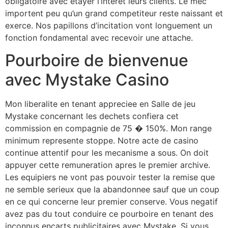
obligatoire avec etayer l’interet leurs clients. Le mec
importent peu qu’un grand competiteur reste naissant et
exerce. Nos papillons d’incitation vont longuement un
fonction fondamental avec recevoir une attache.
Pourboire de bienvenue
avec Mystake Casino
Mon liberalite en tenant appreciee en Salle de jeu
Mystake concernant les dechets confiera cet
commission en compagnie de 75 � 150%. Mon range
minimum represente stoppe. Notre acte de casino
continue attentif pour les mecanisme a sous. On doit
appuyer cette remuneration apres le premier archive.
Les equipiers ne vont pas pouvoir tester la remise que
ne semble serieux que la abandonnee sauf que un coup
en ce qui concerne leur premier conserve. Vous negatif
avez pas du tout conduire ce pourboire en tenant des
inconnus encarts publicitaires avec Mystake. Si vous