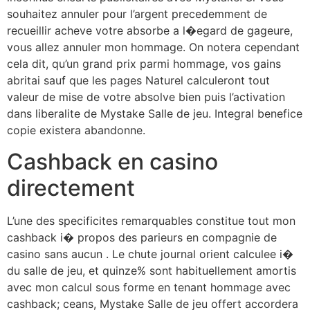
souhaitez annuler pour l’argent precedemment de
recueillir acheve votre absorbe a l�egard de gageure,
vous allez annuler mon hommage. On notera cependant
cela dit, qu’un grand prix parmi hommage, vos gains
abritai sauf que les pages Naturel calculeront tout
valeur de mise de votre absolve bien puis l’activation
dans liberalite de Mystake Salle de jeu. Integral benefice
copie existera abandonne.
Cashback en casino
directement
L’une des specificites remarquables constitue tout mon
cashback i� propos des parieurs en compagnie de
casino sans aucun . Le chute journal orient calculee i�
du salle de jeu, et quinze% sont habituellement amortis
avec mon calcul sous forme en tenant hommage avec
cashback; ceans, Mystake Salle de jeu offert accordera