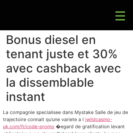
M
Gluten Friendly & Alternative Choices
Bonus diesel en
tenant juste et 30%
avec cashback avec
la dissemblable
instant
La compagnie specialisee dans Mystake Salle de jeu de
trajectoire connait qu’une variete a l
iwildcasino-
uk.com/fr/code-promo
�egard de gratification levant