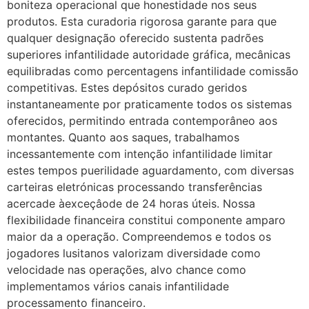
boniteza operacional que honestidade nos seus
produtos. Esta curadoria rigorosa garante para que
qualquer designação oferecido sustenta padrões
superiores infantilidade autoridade gráfica, mecânicas
equilibradas como percentagens infantilidade comissão
competitivas. Estes depósitos curado geridos
instantaneamente por praticamente todos os sistemas
oferecidos, permitindo entrada contemporâneo aos
montantes. Quanto aos saques, trabalhamos
incessantemente com intenção infantilidade limitar
estes tempos puerilidade aguardamento, com diversas
carteiras eletrónicas processando transferências
acercade àexceçâode de 24 horas úteis. Nossa
flexibilidade financeira constitui componente amparo
maior da a operação. Compreendemos e todos os
jogadores lusitanos valorizam diversidade como
velocidade nas operações, alvo chance como
implementamos vários canais infantilidade
processamento financeiro.