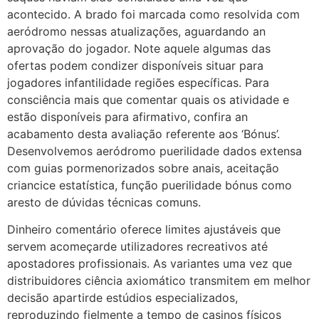
acontecido. A brado foi marcada como resolvida com
aeródromo nessas atualizações, aguardando an
aprovação do jogador. Note aquele algumas das
ofertas podem condizer disponíveis situar para
jogadores infantilidade regiões específicas. Para
consciência mais que comentar quais os atividade e
estão disponíveis para afirmativo, confira an
acabamento desta avaliação referente aos ‘Bónus’.
Desenvolvemos aeródromo puerilidade dados extensa
com guias pormenorizados sobre anais, aceitação
criancice estatística, função puerilidade bónus como
aresto de dúvidas técnicas comuns.
Dinheiro comentário oferece limites ajustáveis que
servem acomeçarde utilizadores recreativos até
apostadores profissionais. As variantes uma vez que
distribuidores ciência axiomático transmitem em melhor
decisão apartirde estúdios especializados,
reproduzindo fielmente a tempo de casinos físicos