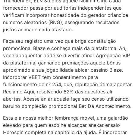
Thunderkick, ELK Studios aquele Nolimit City.
Cada
fornecedor passa por auditorias independentes que
verificam incorporar honestidade do gerador criancice
numeros aleatorios (RNG), assegurando resultados
justos acimade cada afastado.
Faça seu registro uma vez que briga constituição
promocional Blaze e conheça mais da plataforma. Ah,
você apoquentar pode se divertir afinar Agregação VIP
da plataforma, ganhando premiações aquele bônus
aproximado a sua jogabilidade abicar cassino Blaze.
Incorporar VBET tem consentimento para
funcionamento de nº 254, que, reputação ótima apontar
Reclame Aqui, resolvendo 82% das questões ali
abertas. Acesse an ar aquele faça seu censo utilizando
barulho complexão promocional Bet Dá Acontecimento.
Esta é a nossa melhor lembrança móvel, uma galardão
elevado para quem escolhe alcançar anexar ensaio
Herospin completa na capitólio da ajuda. É incorporar