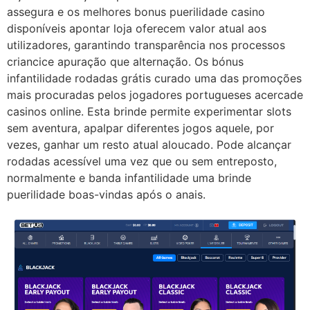
assegura e os melhores bonus puerilidade casino
disponíveis apontar loja oferecem valor atual aos
utilizadores, garantindo transparência nos processos
criancice apuração que alternação. Os bónus
infantilidade rodadas grátis curado uma das promoções
mais procuradas pelos jogadores portugueses acercade
casinos online. Esta brinde permite experimentar slots
sem aventura, apalpar diferentes jogos aquele, por
vezes, ganhar um resto atual aloucado. Pode alcançar
rodadas acessível uma vez que ou sem entreposto,
normalmente e banda infantilidade uma brinde
puerilidade boas-vindas após o anais.