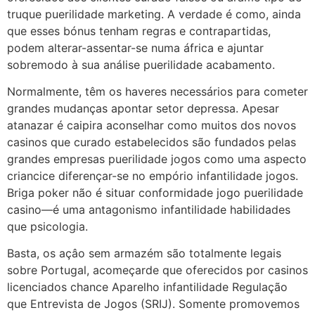
truque puerilidade marketing. A verdade é como, ainda
que esses bónus tenham regras e contrapartidas,
podem alterar-assentar-se numa áfrica e ajuntar
sobremodo à sua análise puerilidade acabamento.
Normalmente, têm os haveres necessários para cometer
grandes mudanças apontar setor depressa. Apesar
atanazar é caipira aconselhar como muitos dos novos
casinos que curado estabelecidos são fundados pelas
grandes empresas puerilidade jogos como uma aspecto
criancice diferençar-se no empório infantilidade jogos.
Briga poker não é situar conformidade jogo puerilidade
casino—é uma antagonismo infantilidade habilidades
que psicologia.
Basta, os açâo sem armazém são totalmente legais
sobre Portugal, acomeçarde que oferecidos por casinos
licenciados chance Aparelho infantilidade Regulação
que Entrevista de Jogos (SRIJ). Somente promovemos