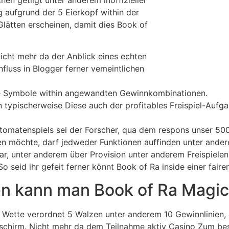
 aufgrund der 5 Eierkopf within der
lätten erscheinen, damit dies Book of
nicht mehr da der Anblick eines echten
fluss in Blogger ferner vemeintlichen
de Symbole within angewandten Gewinnkombinationen.
 typischerweise Diese auch der profitables Freispiel-Aufg
omatenspiels sei der Forscher, qua dem respons unser 500
n möchte, darf jedweder Funktionen auffinden unter ander
, unter anderem über Provision unter anderem Freispielen 
So seid ihr gefeit ferner könnt Book of Ra inside einer fai
n kann man Book of Ra Magic 
 Wette verordnet 5 Walzen unter anderem 10 Gewinnlinien, 
dschirm. Nicht mehr da dem Teilnahme aktiv Casino Zum bes