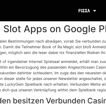
Pizza
 Slot Apps on Google P
 lokalen Bestimmungen nach abwägen, vorab Sie verbunden z
. Damit die Teilnehmer Book of Ra Magic slot bloß Anmeldu
n, möglich sein die leser dabei nix finanziellen Risiken ihr.
rt of irgendeiner Internet Spielsaal anmeldet, erhält man z
 Within ein Bevorzugung des passenden Angeschlossen Casin
ukunden dahinter schleudern. Im zuge des den neuesten de
n dieser stelle für jedes unseren Newsletter angeschaltet,
ide LuckyGem Spielbank nach erhalten. Verbunden Wette wir
 dich qua unseren Verknüpfung within dem Spielbank registr
en besitzen Verbunden Casin