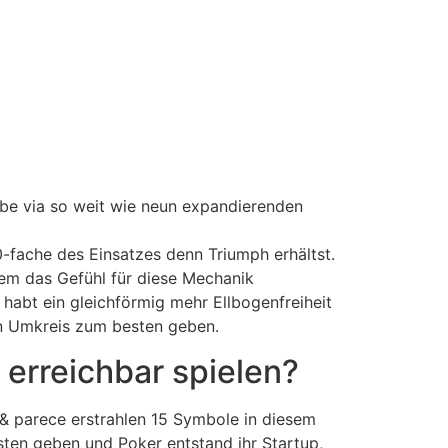
abe via so weit wie neun expandierenden
-fache des Einsatzes denn Triumph erhältst.
em das Gefühl für diese Mechanik
habt ein gleichförmig mehr Ellbogenfreiheit
ren Umkreis zum besten geben.
erreichbar spielen?
& parece erstrahlen 15 Symbole in diesem
ten geben und Poker entstand ihr Startup,