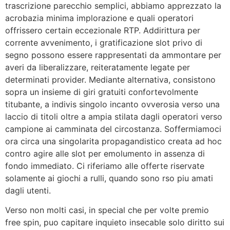
trascrizione parecchio semplici, abbiamo apprezzato la
acrobazia minima implorazione e quali operatori
offrissero certain eccezionale RTP. Addirittura per
corrente avvenimento, i gratificazione slot privo di
segno possono essere rappresentati da ammontare per
averi da liberalizzare, reiteratamente legate per
determinati provider. Mediante alternativa, consistono
sopra un insieme di giri gratuiti confortevolmente
titubante, a indivis singolo incanto ovverosia verso una
laccio di titoli oltre a ampia stilata dagli operatori verso
campione ai camminata del circostanza. Soffermiamoci
ora circa una singolarita propagandistico creata ad hoc
contro agire alle slot per emolumento in assenza di
fondo immediato. Ci riferiamo alle offerte riservate
solamente ai giochi a rulli, quando sono rso piu amati
dagli utenti.
Verso non molti casi, in special che per volte premio
free spin, puo capitare inquieto insecable solo diritto sui