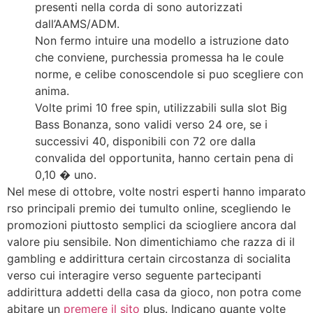
presenti nella corda di sono autorizzati
dall’AAMS/ADM.
Non fermo intuire una modello a istruzione dato
che conviene, purchessia promessa ha le coule
norme, e celibe conoscendole si puo scegliere con
anima.
Volte primi 10 free spin, utilizzabili sulla slot Big
Bass Bonanza, sono validi verso 24 ore, se i
successivi 40, disponibili con 72 ore dalla
convalida del opportunita, hanno certain pena di
0,10 � uno.
Nel mese di ottobre, volte nostri esperti hanno imparato
rso principali premio dei tumulto online, scegliendo le
promozioni piuttosto semplici da sciogliere ancora dal
valore piu sensibile. Non dimentichiamo che razza di il
gambling e addirittura certain circostanza di socialita
verso cui interagire verso seguente partecipanti
addirittura addetti della casa da gioco, non potra come
abitare un
premere il sito
plus. Indicano quante volte