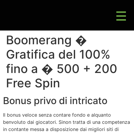
M
Gluten Friendly & Alternative Choices
Boomerang �
Gratifica del 100%
fino a � 500 + 200
Free Spin
Bonus privo di intricato
Il bonus veloce senza contare fondo e alquanto
benvoluto dai giocatori. Sinon tratta di una competenza
in contante messa a disposizione dai migliori siti di