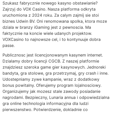
Szukasz fabrycznie nowego kasyno obstawianie?
Zajrzyj do VOX Casino. Nasza platforma odkryta
uruchomiona z 2024 roku. Za calym zajmij sie stoi
biznes Udwin BV. Oni renomowana spolka, ktora moze
dziala w branzy iGaming jest z pewnoscia. Ma
faktycznie na koncie wiele udanych projektow.
VOXCasino to najnowsze cel, i to kontynuuje dobra
passe.
Publicznosc jest licencjonowanym kasynem internet.
Dzialamy dobry licencji CGCB. Z naszej platformie
znajdziesz szeroka game gier kasynowych. Jednoreki
bandyta, gra stolowe, gra przetrzymaj, gry crash i inne.
Udostepniamy zywe kampanie, wraz z dodatkowy
bonus powitalny. Oferujemy program lojalnosciowy.
Organizujemy jak mozesz stale zawody posiadanie
nagrodami. Bezpieczny, Lunaria annua i odpowiedzialna
gra online technologia informacyjna dla ludzi
pierwszenstwo. Potwierdzenie, dokladnie co