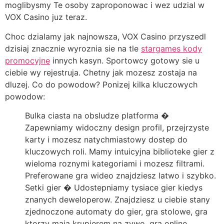
moglibysmy Te osoby zaproponowac i wez udzial w
VOX Casino juz teraz.
Choc dzialamy jak najnowsza, VOX Casino przyszedl
dzisiaj znacznie wyroznia sie na tle
stargames kody
promocyjne
innych kasyn. Sportowcy gotowy sie u
ciebie wy rejestruja. Chetny jak mozesz zostaja na
dluzej. Co do powodow? Ponizej kilka kluczowych
powodow:
Bulka ciasta na obsludze platforma �
Zapewniamy widoczny design profil, przejrzyste
karty i mozesz natychmiastowy dostep do
kluczowych roli. Mamy intuicyjna biblioteke gier z
wieloma roznymi kategoriami i mozesz filtrami.
Preferowane gra wideo znajdziesz latwo i szybko.
Setki gier � Udostepniamy tysiace gier kiedys
znanych deweloperow. Znajdziesz u ciebie stany
zjednoczone automaty do gier, gra stolowe, gra
ktorzy maja krupierem na zywo, gra online