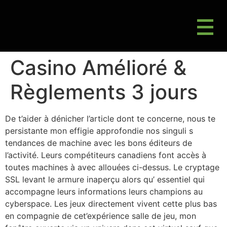
M
Gluten Friendly & Alternative Choices
Casino Amélioré &
Règlements 3 jours
De t’aider à dénicher l’article dont te concerne, nous te
persistante mon effigie approfondie nos singuli s
tendances de machine avec les bons éditeurs de
l’activité. Leurs compétiteurs canadiens font accès à
toutes machines à avec allouées ci-dessus. Le cryptage
SSL levant le armure inaperçu alors qu’ essentiel qui
accompagne leurs informations leurs champions au
cyberspace.
Les jeux directement vivent cette plus bas
en compagnie de cet’expérience salle de jeu, mon