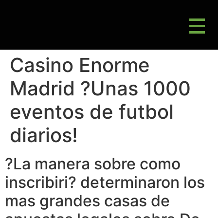
M
Gluten Friendly & Alternative Choices
Casino Enorme
Madrid ?Unas 1000
eventos de futbol
diarios!
?La manera sobre como
inscribiri? determinaron los
mas grandes casas de