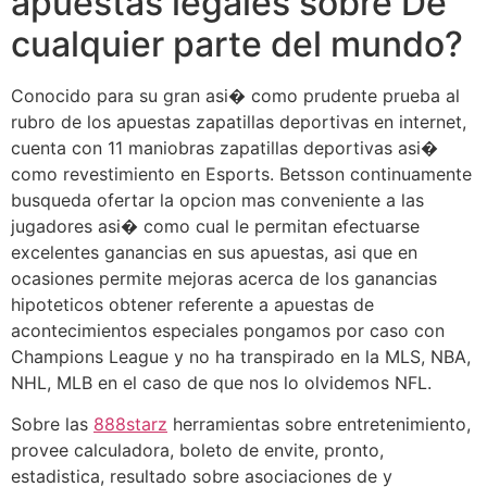
apuestas legales sobre De
cualquier parte del mundo?
Conocido para su gran asi� como prudente prueba al
rubro de los apuestas zapatillas deportivas en internet,
cuenta con 11 maniobras zapatillas deportivas asi�
como revestimiento en Esports. Betsson continuamente
busqueda ofertar la opcion mas conveniente a las
jugadores asi� como cual le permitan efectuarse
excelentes ganancias en sus apuestas, asi que en
ocasiones permite mejoras acerca de los ganancias
hipoteticos obtener referente a apuestas de
acontecimientos especiales pongamos por caso con
Champions League y no ha transpirado en la MLS, NBA,
NHL, MLB en el caso de que nos lo olvidemos NFL.
Sobre las
888starz
herramientas sobre entretenimiento,
provee calculadora, boleto de envite, pronto,
estadistica, resultado sobre asociaciones de y