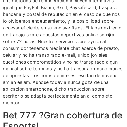
Los metodos de remuneracion incluyen alternativas
igual que PayPal, Bizum, Skrill, Paysafecard, traspaso
bancaria y postal de reputacion en el caso de que nos
lo olvidemos endeudamiento, y la posibilidad sobre
accesar eficiente en su enclave fisica. El lapso extremo
de trabajo sobre apuestas deportivas online seri�a
sobre 72 horas. Nuestro servicio sobre ayuda al
consumidor tenemos mediante chat acerca de presto,
celular y no ha transpirado e-mail, unido joviales
cuestiones comprometidos y no ha transpirado algun
manual sobre terminos y no ha transpirado condiciones
de apuestas. Los horas de interes resultan de noveno
am an es am. Aunque todavia nunca goza de una
aplicacion smartphone, dicho traduccion sobre
escritorio se adapta perfectamente an al completo
monitor.
Bet 777 ?Gran cobertura de
Esports!