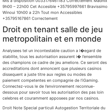
Mis a disposition 0033176461183 Correctement Madnix
9h00 – 22h00 Cet Accesible +35795997661 Bravissimo
Winoui 10h00 a 22h Tout mon Accessibles
+35795167861 Correctement
Droit en tenant salle de jeu
metropolitain et en monde
Analysees tel un incontestable caution a l�egard de
stabilite, tous les autorisation assurent i� l’ensemble
des champions ce cadre de jeu ameliore. Ce seront des
accreditations dont annoncent que plusieurs casinos
dissequent a juste titre aux regles ou modes de
paiement competentes en compagnie de l’iGaming.
Connectez-vous le de l’environnement reconnue-
dessous pour savoir tous les autorisation des pas loin
celebres et couramment apposees par nos casinos.
Droit Note Special particuli Autogestion Territoriale du