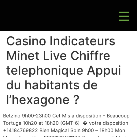
M
Gluten Friendly & Alternative Choices
Casino Indicateurs
Minet Live Chiffre
telephonique Appui
du habitants de
l’hexagone ?
Betzino 9h00-23h00 Cet Mis a disposition – Beaucoup
Tortuga 10h20 et 18h20 (GMT-6) I� votre disposition
+14184769822 Bien Magical Spin 9h00 – 18h00 Mon