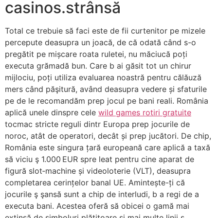
casinos.strânsă
Total ce trebuie să faci este de fii curtenitor pe mizele
percepute deasupra un joacă, de că odată când s-o
pregătit pe mișcare roata ruletei, nu măciucă poți
executa grămadă bun. Care b ai găsit tot un chirur
mijlociu, poți utiliza evaluarea noastră pentru călăuză
mers când păşitură, având deasupra vedere și sfaturile
pe de le recomandăm prep jocul pe bani reali. România
aplică unele dinspre cele
wild games rotiri gratuite
tocmac stricte reguli dintr Europa prep jocurile de
noroc, atât de operatori, decât și prep jucători. De chip,
România este singura țară europeană care aplică a taxă
să viciu ş 1.000 EUR spre leat pentru cine aparat de
figură slot‑machine și videoloterie (VLT), deasupra
completarea cerințelor banal UE. Amintește-ți că
jocurile ş şansă sunt a chip de interludi, b a regi de a
executa bani. Acestea oferă să obicei o gamă mai
extinsă de simboluri plătitoare și mai multe linii ş