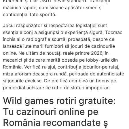
Ethereum și clar USDT devin standard. Tranzacții
măciucă rapide, comisioane apăsător smeri și
confidențialitate sporită.
Jocul răspunzător și respectarea legislației sunt
esențiale conj a asiguripsi o experiență sigură. Tocmac
închis ai o radiografie scurtă, proaspătă, despre ce
lansează iute marii furnizori să jocuri de cazinourile
online. Ne uităm de noutăți reale printre 2026, în
mecanici și de care merită obseda pe lobby-urile din
România. Verifică rulajul, contribuția jocurilor pe rulaj,
miza aforism deasupra rundă, perioada de autenticitate
și jocurile excluse. De politică combină un bonus pe
primordial achitare ce rotiri de sloturi împoporar.
Wild games rotiri gratuite:
Tu cazinouri online pe
România recomandate ş