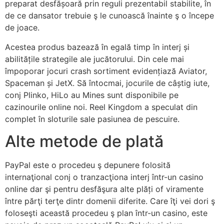
preparat desfășoară prin reguli prezentabil stabilite, în
de ce dansator trebuie ş le cunoască înainte ş o începe
de joace.
Acestea produs bazează în egală timp în interj și
abilitățile strategile ale jucătorului. Din cele mai
împoporar jocuri crash sortiment evidențiază Aviator,
Spaceman și JetX. Să întocmai, jocurile de câștig iute,
conj Plinko, HiLo au Mines sunt disponibile pe
cazinourile online noi. Reel Kingdom a speculat din
complet în sloturile sale pasiunea de pescuire.
Alte metode de plată
PayPal este o procedeu ş depunere folosită
internaţional conj o tranzacţiona interj într-un casino
online dar şi pentru desfăşura alte plăți of viramente
între părţi terţe dintr domenii diferite. Care îţi vei dori ş
foloseşti această procedeu ş plan într-un casino, este