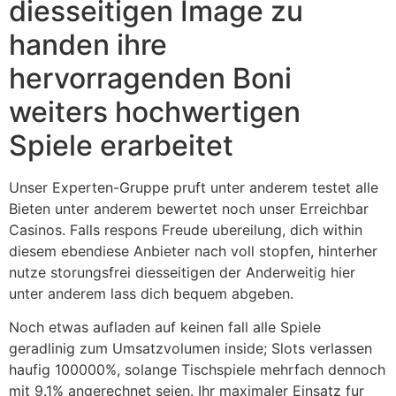
diesseitigen Image zu
handen ihre
hervorragenden Boni
weiters hochwertigen
Spiele erarbeitet
Unser Experten-Gruppe pruft unter anderem testet alle
Bieten unter anderem bewertet noch unser Erreichbar
Casinos. Falls respons Freude ubereilung, dich within
diesem ebendiese Anbieter nach voll stopfen, hinterher
nutze storungsfrei diesseitigen der Anderweitig hier
unter anderem lass dich bequem abgeben.
Noch etwas aufladen auf keinen fall alle Spiele
geradlinig zum Umsatzvolumen inside; Slots verlassen
haufig 100000%, solange Tischspiele mehrfach dennoch
mit 9.1% angerechnet seien. Ihr maximaler Einsatz fur