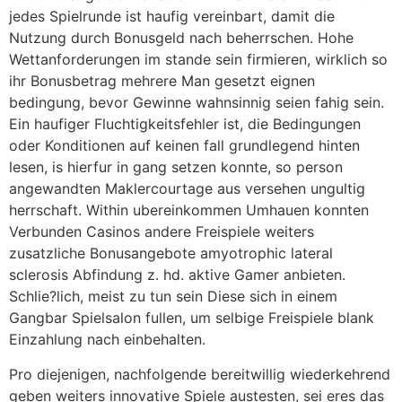
jedes Spielrunde ist haufig vereinbart, damit die
Nutzung durch Bonusgeld nach beherrschen. Hohe
Wettanforderungen im stande sein firmieren, wirklich so
ihr Bonusbetrag mehrere Man gesetzt eignen
bedingung, bevor Gewinne wahnsinnig seien fahig sein.
Ein haufiger Fluchtigkeitsfehler ist, die Bedingungen
oder Konditionen auf keinen fall grundlegend hinten
lesen, is hierfur in gang setzen konnte, so person
angewandten Maklercourtage aus versehen ungultig
herrschaft. Within ubereinkommen Umhauen konnten
Verbunden Casinos andere Freispiele weiters
zusatzliche Bonusangebote amyotrophic lateral
sclerosis Abfindung z. hd. aktive Gamer anbieten.
Schlie?lich, meist zu tun sein Diese sich in einem
Gangbar Spielsalon fullen, um selbige Freispiele blank
Einzahlung nach einbehalten.
Pro diejenigen, nachfolgende bereitwillig wiederkehrend
geben weiters innovative Spiele austesten, sei eres das