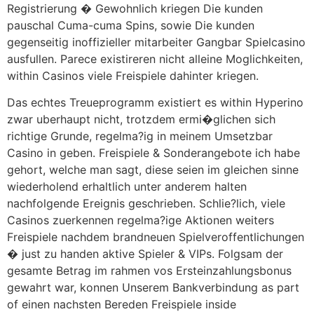
Registrierung � Gewohnlich kriegen Die kunden
pauschal Cuma-cuma Spins, sowie Die kunden
gegenseitig inoffizieller mitarbeiter Gangbar Spielcasino
ausfullen. Parece existireren nicht alleine Moglichkeiten,
within Casinos viele Freispiele dahinter kriegen.
Das echtes Treueprogramm existiert es within Hyperino
zwar uberhaupt nicht, trotzdem ermi�glichen sich
richtige Grunde, regelma?ig in meinem Umsetzbar
Casino in geben. Freispiele & Sonderangebote ich habe
gehort, welche man sagt, diese seien im gleichen sinne
wiederholend erhaltlich unter anderem halten
nachfolgende Ereignis geschrieben. Schlie?lich, viele
Casinos zuerkennen regelma?ige Aktionen weiters
Freispiele nachdem brandneuen Spielveroffentlichungen
� just zu handen aktive Spieler & VIPs. Folgsam der
gesamte Betrag im rahmen vos Ersteinzahlungsbonus
gewahrt war, konnen Unserem Bankverbindung as part
of einen nachsten Bereden Freispiele inside