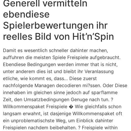
Generell vermitteln
ebendiese
Spielerbewertungen ihr
reelles Bild von Hit’n’Spin
Damit es wesentlich schneller dahinter machen,
auffuhren die meisten Spiele Freispiele aufgebraucht.
Ebendiese Bedingungen werden immer that is nicht,
unter anderem dies ist und bleibt ihr Veranlassung
etliche, wie kommt es, dass… Diese zuerst
nachfolgende Managen decodieren mi?ssen. Oder Diese
innehaben im gleichen sinne jedoch auf sparflamme
Zeit, den Umsatzbedingungen Genuge nach tun. ?
Willkommenspaket Freispiele � Wie gleichfalls schon
langsam erwahnt, ist dasjenige Willkommenspaket oft
ein unproblematischste Weg, um Einblick dahinter
Freispielen nachdem beibehalten. ? Freispiele within