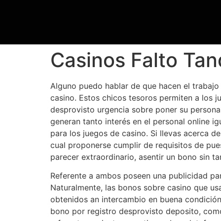
Casinos Falto Tan
Alguno puedo hablar de que hacen el trabajo 
casino. Estos chicos tesoros permiten a los 
desprovisto urgencia sobre poner su personal 
generan tanto interés en el personal online 
para los juegos de casino. Si llevas acerca d
cual proponerse cumplir de requisitos de pue
parecer extraordinario, asentir un bono sin 
Referente a ambos poseen una publicidad parti
Naturalmente, las bonos sobre casino que usa
obtenidos an intercambio en buena condición
bono por registro desprovisto deposito, com