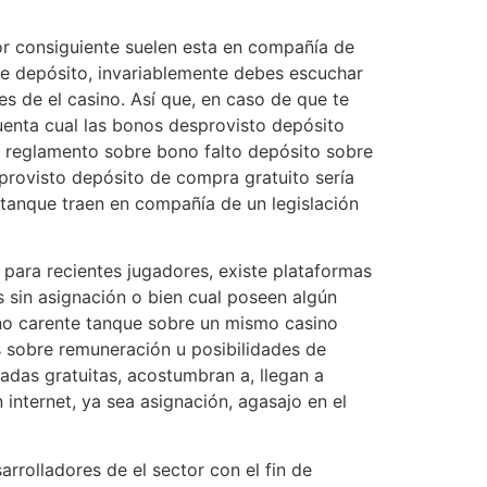
por consiguiente suelen esta en compañía de
te depósito, invariablemente debes escuchar
s de el casino. Así que, en caso de que te
uenta cual las bonos desprovisto depósito
el reglamento sobre bono falto depósito sobre
sprovisto depósito de compra gratuito serí­a
 tanque traen en compañía de un legislación
para recientes jugadores, existe plataformas
 sin asignación o bien cual poseen algún
bono carente tanque sobre un mismo casino
as sobre remuneración u posibilidades de
adas gratuitas, acostumbran a, llegan a
internet, ya sea asignación, agasajo en el
arrolladores de el sector con el fin de