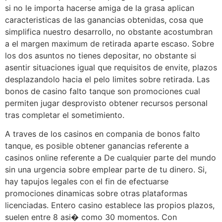
si no le importa hacerse amiga de la grasa aplican
caracteristicas de las ganancias obtenidas, cosa que
simplifica nuestro desarrollo, no obstante acostumbran
a el margen maximum de retirada aparte escaso. Sobre
los dos asuntos no tienes depositar, no obstante si
asentir situaciones igual que requisitos de envite, plazos
desplazandolo hacia el pelo limites sobre retirada. Las
bonos de casino falto tanque son promociones cual
permiten jugar desprovisto obtener recursos personal
tras completar el sometimiento.
A traves de los casinos en compania de bonos falto
tanque, es posible obtener ganancias referente a
casinos online referente a De cualquier parte del mundo
sin una urgencia sobre emplear parte de tu dinero. Si,
hay tapujos legales con el fin de efectuarse
promociones dinamicas sobre otras plataformas
licenciadas. Entero casino establece las propios plazos,
suelen entre 8 asi� como 30 momentos. Con