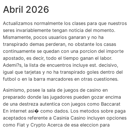
Abril 2026
Actualizamos normalmente los clases para que nuestros
seres invariablemente tengan noticia del momento.
Mismamente, pocos usuarios ganaran y no ha
transpirado demas perderan, no obstante los casas
continuamente se quedan con una porcion del importe
apostado, es decir, todo el tiempo ganan el labor.
Ademi?s, la lista de encuentros incluye est. decisivo,
igual que tarjetas y no ha transpirado goles dentro del
futbol o en la barra marcadores en otras cuestiones.
Asimismo, posee la sala de juegos de casino en
preparado donde las jugadores pueden gozar encima
de una destreza autentica con juegos como Baccarat
En internet asi� como dados. Los metodos sobre paga
aceptados referente a Casinia Casino incluyen opciones
como Fiat y Crypto Acerca de esa eleccion para