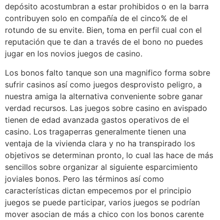
depósito acostumbran a estar prohibidos o en la barra
contribuyen solo en compañía de el cinco% de el
rotundo de su envite. Bien, toma en perfil cual con el
reputación que te dan a través de el bono no puedes
jugar en los novios juegos de casino.
Los bonos falto tanque son una magnifico forma sobre
sufrir casinos así­ como juegos desprovisto peligro, a
nuestra amiga la alternativa conveniente sobre ganar
verdad recursos. Las juegos sobre casino en avispado
tienen de edad avanzada gastos operativos de el
casino. Los tragaperras generalmente tienen una
ventaja de la vivienda clara y no ha transpirado los
objetivos se determinan pronto, lo cual las hace de más
sencillos sobre organizar al siguiente esparcimiento
joviales bonos. Pero las términos así­ como
características dictan empecemos por el principio
juegos se puede participar, varios juegos se podrí­an
mover asocian de más a chico con los bonos carente