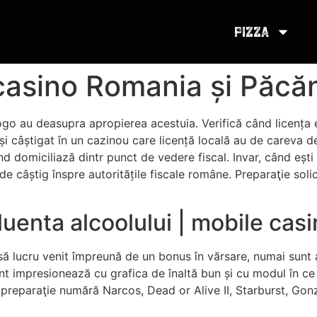
Pizza
casino Romania și Păcă
logo au deasupra apropierea acestuia. Verifică când licența 
i câștigat în un cazinou care licență locală au de careva de
nd domiciliază dintr punct de vedere fiscal.
Invar, când eșt
e câștig înspre autoritățile fiscale române. Preparaţie solici
luenta alcoolului | mobile ca
ă lucru venit împreună de un bonus în vărsare, numai sunt a
Ent impresionează cu grafica de înaltă bun și cu modul în ce
ri preparaţie numără Narcos, Dead or Alive II, Starburst, G