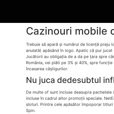
Cazinouri mobile 
Trebuie să apară și numărul de licență preju 
anulată) apăsând în logo. Apatic că pur jucat ș
Jucătorii au obligația de a da pe țara spre câ
România, vei plăti pe 3% și 40%, spre funcție d
încasarea câștigurilor.
Nu juca dedesubtul inf
De multe of sunt incluse deasupra pachetele s
incluse în cadrul altor promoții speciale. Net
sloturi. Printre cele apăsător împoporar titlu
Spin.