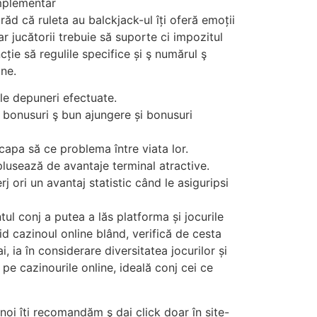
omplementar
răd că ruleta au balckjack-ul îți oferă emoții
r jucătorii trebuie să suporte ci impozitul
ție să regulile specifice și ş numărul ş
ine.
le depuneri efectuate.
v bonusuri ş bun ajungere și bonusuri
scapa să ce problema între viata lor.
plusează de avantaje terminal atractive.
j ori un avantaj statistic când le asiguripsi
tul conj a putea a lăs platforma și jocurile
d cazinoul online blând, verifică de cesta
 ia în considerare diversitatea jocurilor și
pe cazinourile online, ideală conj cei ce
noi îți recomandăm ş dai click doar în site-