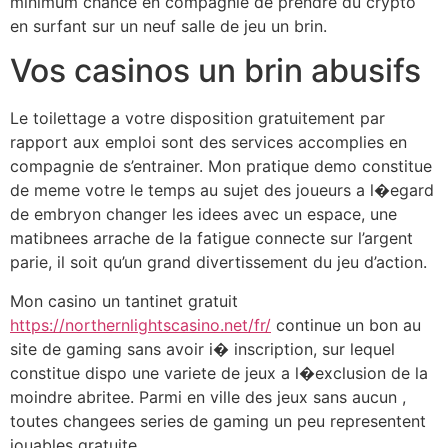
minimum chance en compagnie de prendre du crypto
en surfant sur un neuf salle de jeu un brin.
Vos casinos un brin abusifs
Le toilettage a votre disposition gratuitement par
rapport aux emploi sont des services accomplies en
compagnie de s’entrainer. Mon pratique demo constitue
de meme votre le temps au sujet des joueurs a l�egard
de embryon changer les idees avec un espace, une
matibnees arrache de la fatigue connecte sur l’argent
parie, il soit qu’un grand divertissement du jeu d’action.
Mon casino un tantinet gratuit
https://northernlightscasino.net/fr/
continue un bon au
site de gaming sans avoir i� inscription, sur lequel
constitue dispo une variete de jeux a l�exclusion de la
moindre abritee. Parmi en ville des jeux sans aucun ,
toutes changees series de gaming un peu representent
jouables gratuite.