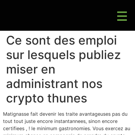
M
Gluten Friendly & Alternative Choices
Ce sont des emploi
sur lesquels publiez
miser en
administrant nos
crypto thunes
Matignasse fait devenir les traite avantageuses pas du
tout tout juste encore instantannees, sinon encore
certifiees , ! le minimum gastronomies. Vous exercez au