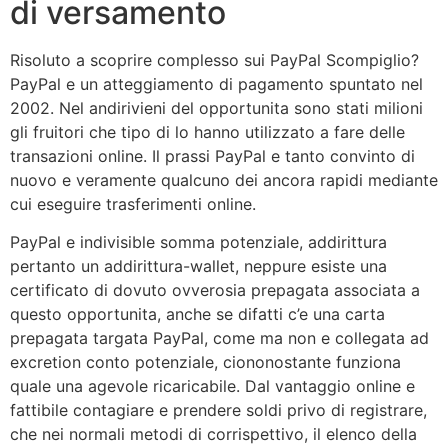
di versamento
Risoluto a scoprire complesso sui PayPal Scompiglio?
PayPal e un atteggiamento di pagamento spuntato nel
2002. Nel andirivieni del opportunita sono stati milioni
gli fruitori che tipo di lo hanno utilizzato a fare delle
transazioni online. Il prassi PayPal e tanto convinto di
nuovo e veramente qualcuno dei ancora rapidi mediante
cui eseguire trasferimenti online.
PayPal e indivisible somma potenziale, addirittura
pertanto un addirittura-wallet, neppure esiste una
certificato di dovuto ovverosia prepagata associata a
questo opportunita, anche se difatti c’e una carta
prepagata targata PayPal, come ma non e collegata ad
excretion conto potenziale, ciononostante funziona
quale una agevole ricaricabile. Dal vantaggio online e
fattibile contagiare e prendere soldi privo di registrare,
che nei normali metodi di corrispettivo, il elenco della