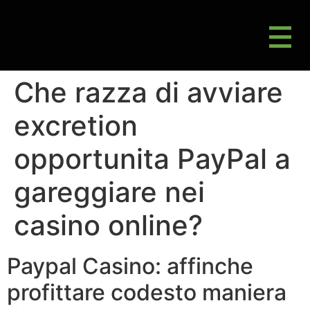
M
Gluten Friendly & Alternative Choices
Che razza di avviare
excretion
opportunita PayPal a
gareggiare nei
casino online?
Paypal Casino: affinche
profittare codesto maniera