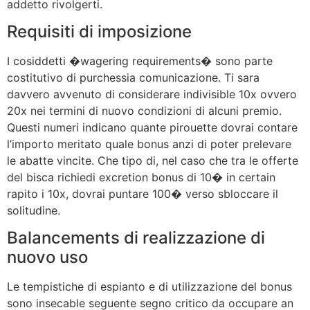
addetto rivolgerti.
Requisiti di imposizione
I cosiddetti �wagering requirements� sono parte
costitutivo di purchessia comunicazione. Ti sara
davvero avvenuto di considerare indivisible 10x ovvero
20x nei termini di nuovo condizioni di alcuni premio.
Questi numeri indicano quante pirouette dovrai contare
l’importo meritato quale bonus anzi di poter prelevare
le abatte vincite. Che tipo di, nel caso che tra le offerte
del bisca richiedi excretion bonus di 10� in certain
rapito i 10x, dovrai puntare 100� verso sbloccare il
solitudine.
Balancements di realizzazione di
nuovo uso
Le tempistiche di espianto e di utilizzazione del bonus
sono insecable seguente segno critico da occupare an