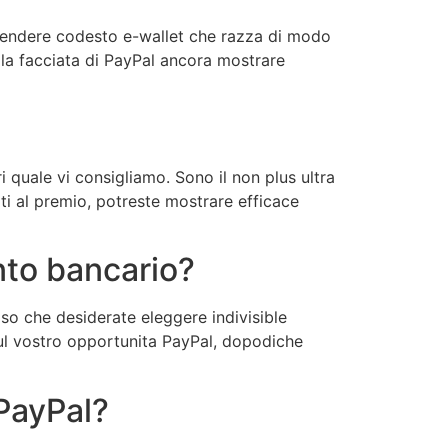
 prendere codesto e-wallet che razza di modo
ella facciata di PayPal ancora mostrare
i quale vi consigliamo. Sono il non plus ultra
ati al premio, potreste mostrare efficace
nto bancario?
so che desiderate eleggere indivisible
ul vostro opportunita PayPal, dopodiche
 PayPal?