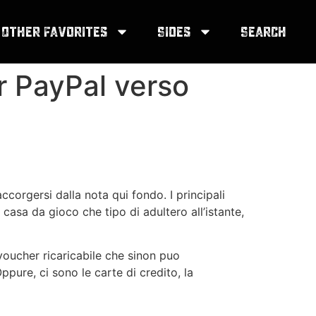
Other Favorites
Sides
Search
r PayPal verso
corgersi dalla nota qui fondo. I principali
 casa da gioco che tipo di adultero all’istante,
 voucher ricaricabile che sinon puo
ure, ci sono le carte di credito, la