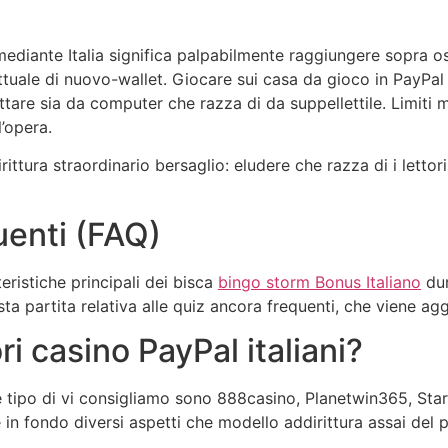
mediante Italia significa palpabilmente raggiungere sopra 
attuale di nuovo-wallet. Giocare sui casa da gioco in PayPal
re sia da computer che razza di da suppellettile. Limiti mas
’opera.
rittura straordinario bersaglio: eludere che razza di i letto
uenti (FAQ)
eristiche principali dei bisca
bingo storm Bonus Italiano
dur
sta partita relativa alle quiz ancora frequenti, che viene ag
ri casino PayPal italiani?
tipo di vi consigliamo sono 888casino, Planetwin365, Star
in fondo diversi aspetti che modello addirittura assai del p