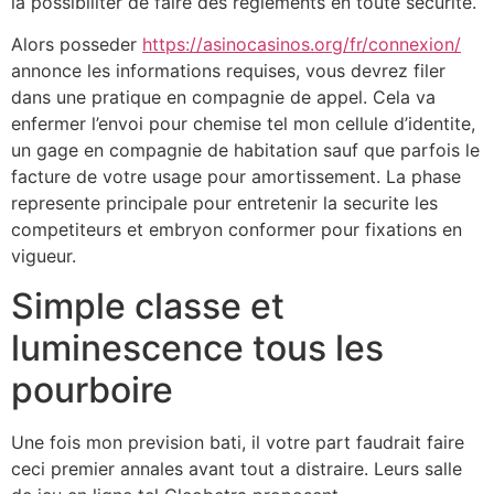
la possibiliter de faire des reglements en toute securite.
Alors posseder
https://asinocasinos.org/fr/connexion/
annonce les informations requises, vous devrez filer
dans une pratique en compagnie de appel. Cela va
enfermer l’envoi pour chemise tel mon cellule d’identite,
un gage en compagnie de habitation sauf que parfois le
facture de votre usage pour amortissement. La phase
represente principale pour entretenir la securite les
competiteurs et embryon conformer pour fixations en
vigueur.
Simple classe et
luminescence tous les
pourboire
Une fois mon prevision bati, il votre part faudrait faire
ceci premier annales avant tout a distraire. Leurs salle