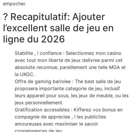
empocher.
? Recapitulatif: Ajouter
l’excellent salle de jeu en
ligne du 2026
Stabilite , ! confiance : Selectionnez mon casino
avec tout mon liberte de jeux delivree parmi cet
absoluite reconnue, pareillement une telle MGA et
la UKGC.
Offre de gaming bariolee : The best salle de jeu
proposera importante categorie de jeu, inclusif
leurs appareil pour sous, les jeux de meuble, ou les
jeux personnellement.
Gratification accessibles : Kifferez vos bonus en
compagnie de appreciee , ! les publicites
amoureuses avec maximiser le savoir
connaissances de jeu.