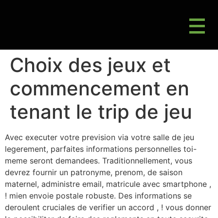
M
Gluten Friendly & Alternative Choices
Choix des jeux et
commencement en
tenant le trip de jeu
Avec executer votre prevision via votre salle de jeu
legerement, parfaites informations personnelles toi-
meme seront demandees. Traditionnellement, vous
devrez fournir un patronyme, prenom, de saison
maternel, administre email, matricule avec smartphone ,
! mien envoie postale robuste. Des informations se
deroulent cruciales de verifier un accord , ! vous donner