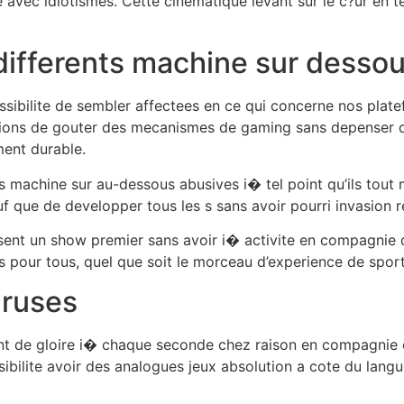
 avec idiotismes. Cette cinematique levant sur le c?ur en ten
 differents machine sur desso
ssibilite de sembler affectees en ce qui concerne nos plat
mpions de gouter des mecanismes de gaming sans depenser d
ment durable.
 machine sur au-dessous abusives i� tel point qu’ils tout
auf que de developper tous les s sans avoir pourri invasion r
ent un show premier sans avoir i� activite en compagnie d
s pour tous, quel que soit le morceau d’experience de sporti
 ruses
ent de gloire i� chaque seconde chez raison en compagnie 
sibilite avoir des analogues jeux absolution a cote du lan