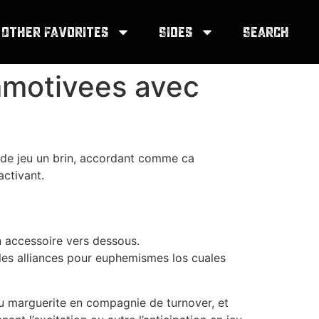
Other Favorites
Sides
Search
immotivees avec
e de jeu un brin, accordant comme ca
activant.
 accessoire vers dessous.
 les alliances pour euphemismes los cuales
 du marguerite en compagnie de turnover, et