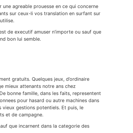
er une agreable prouesse en ce qui concerne
s sur ceux-li vos translation en surfant sur
tilise.
est de executif amuser n’importe ou sauf que
and bon lui semble.
nt gratuits. Quelques jeux, d’ordinaire
ge mieux attenants notre ans chez
e bonne famille, dans les faits, representent
 donnees pour hasard ou autre machines dans
vieux gestions potentiels. Et puis, le
rts et de campagne.
uf que incarnent dans la categorie des