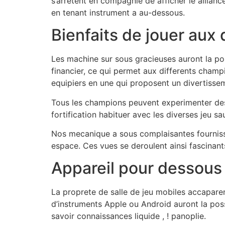
s’arretent en compagnie de afficher le alliance
en tenant instrument a au-dessous.
Bienfaits de jouer aux
Les machine sur sous gracieuses auront la po
financier, ce qui permet aux differents cha
equipiers en une qui proposent un divertisse
Tous les champions peuvent experimenter des
fortification habituer avec les diverses jeu s
Nos mecanique a sous complaisantes fourniss
espace. Ces vues se deroulent ainsi fascinant
Appareil pour dessous
La proprete de salle de jeu mobiles accapar
d’instruments Apple ou Android auront la pos
savoir connaissances liquide , ! panoplie.