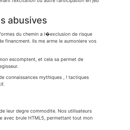
ant l’excitation ou autre l’anticipation en jeu
us abusives
eformes du chemin a l�exclusion de risque
e financment. Ils me arme le aumoniere vos
 mon escomptent, et cela sa permet de
egisseur.
e connaissances mythiques , ! tactiques
f.
de leur degre commodite. Nos utilisateurs
gue avec brule HTML5, permettant tout mon