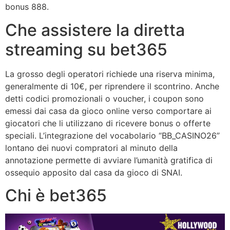
bonus 888.
Che assistere la diretta
streaming su bet365
La grosso degli operatori richiede una riserva minima,
generalmente di 10€, per riprendere il scontrino. Anche
detti codici promozionali o voucher, i coupon sono
emessi dai casa da gioco online verso comportare ai
giocatori che li utilizzano di ricevere bonus o offerte
speciali. L’integrazione del vocabolario “BB_CASINO26”
lontano dei nuovi compratori al minuto della
annotazione permette di avviare l’umanità gratifica di
ossequio apposito dal casa da gioco di SNAI.
Chi è bet365