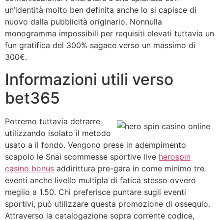
un’identità molto ben definita anche lo si capisce di
nuovo dalla pubblicità originario. Nonnulla
monogramma impossibili per requisiti elevati tuttavia un
fun gratifica del 300% sagace verso un massimo di
300€.
Informazioni utili verso
bet365
Potremo tuttavia detrarre
utilizzando isolato il metodo
usato a il fondo. Vengono prese in adempimento
scapolo le Snai scommesse sportive live
herospin
casino bonus
addirittura pre-gara in come minimo tre
eventi anche livello multipla di fatica stesso ovvero
meglio a 1.50. Chi preferisce puntare sugli eventi
sportivi, può utilizzare questa promozione di ossequio.
Attraverso la catalogazione sopra corrente codice,