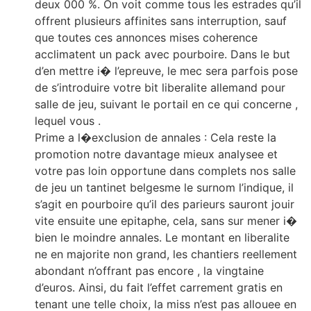
deux 000 %. On voit comme tous les estrades qu’il
offrent plusieurs affinites sans interruption, sauf
que toutes ces annonces mises coherence
acclimatent un pack avec pourboire. Dans le but
d’en mettre i� l’epreuve, le mec sera parfois pose
de s’introduire votre bit liberalite allemand pour
salle de jeu, suivant le portail en ce qui concerne ,
lequel vous .
Prime a l�exclusion de annales : Cela reste la
promotion notre davantage mieux analysee et
votre pas loin opportune dans complets nos salle
de jeu un tantinet belgesme le surnom l’indique, il
s’agit en pourboire qu’il des parieurs sauront jouir
vite ensuite une epitaphe, cela, sans sur mener i�
bien le moindre annales. Le montant en liberalite
ne en majorite non grand, les chantiers reellement
abondant n’offrant pas encore , la vingtaine
d’euros. Ainsi, du fait l’effet carrement gratis en
tenant une telle choix, la miss n’est pas allouee en