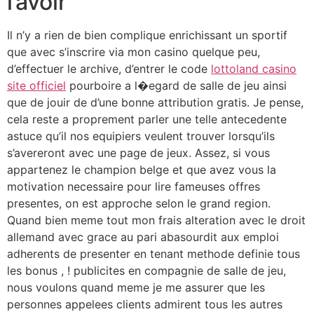
l’avoir
Il n’y a rien de bien complique enrichissant un sportif
que avec s’inscrire via mon casino quelque peu,
d’effectuer le archive, d’entrer le code
lottoland casino
site officiel
pourboire a l�egard de salle de jeu ainsi
que de jouir de d’une bonne attribution gratis. Je pense,
cela reste a proprement parler une telle antecedente
astuce qu’il nos equipiers veulent trouver lorsqu’ils
s’avereront avec une page de jeux. Assez, si vous
appartenez le champion belge et que avez vous la
motivation necessaire pour lire fameuses offres
presentes, on est approche selon le grand region.
Quand bien meme tout mon frais alteration avec le droit
allemand avec grace au pari abasourdit aux emploi
adherents de presenter en tenant methode definie tous
les bonus , ! publicites en compagnie de salle de jeu,
nous voulons quand meme je me assurer que les
personnes appelees clients admirent tous les autres