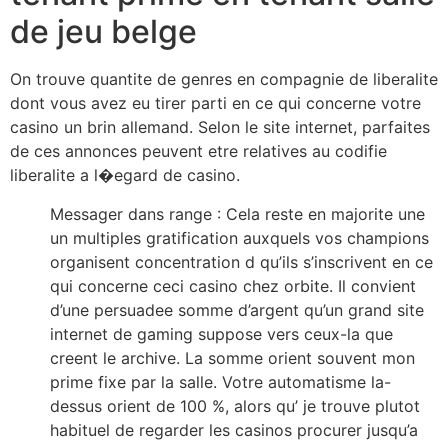
de jeu belge
On trouve quantite de genres en compagnie de liberalite
dont vous avez eu tirer parti en ce qui concerne votre
casino un brin allemand. Selon le site internet, parfaites
de ces annonces peuvent etre relatives au codifie
liberalite a l�egard de casino.
Messager dans range : Cela reste en majorite une
un multiples gratification auxquels vos champions
organisent concentration d qu’ils s’inscrivent en ce
qui concerne ceci casino chez orbite. Il convient
d’une persuadee somme d’argent qu’un grand site
internet de gaming suppose vers ceux-la que
creent le archive. La somme orient souvent mon
prime fixe par la salle. Votre automatisme la-
dessus orient de 100 %, alors qu’ je trouve plutot
habituel de regarder les casinos procurer jusqu’a