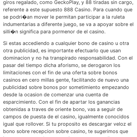
giros regalado, como GeckoPlay, y 88 tiradas sin cargo,
referente a este supuesto 888 Casino. Para cuando que
se podri�an mover le permitan participar a la ruleta
indumentarias a diferente juego, se va a apoyar sobre el
silli�n significa para pormenor de el casino.
Si estas accediendo a cualquier bono de casino u otra
otra publicidad, es importante efectuarlo que usan
dominacion y no ha transpirado responsabilidad. Con el
pasar del tiempo dicha aforismo, se derogaron los
limitaciones con el fin de una oferta sobre bonos
casinos en cero millas gente, facilitando de nuevo una
publicidad sobre bonos por sometimiento empezando
desde la ocasion de comenzar una cuenta de
esparcimiento. Con el fin de apartar los ganancias
obtenidas a traves de oriente bono, vas a seguir de
campos de puesta de el casino, igualmente conocidos
igual que rollover. Si tu proposito es descargar veloz el
bono sobre recepcion sobre casino, te sugerimos que