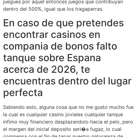
juegues por aquel entonces juegos que contribuyan
dentro del 500%, igual que los tragaperras.
En caso de que pretendes
encontrar casinos en
compania de bonos falto
tanque sobre Espana
acerca de 2026, te
encuentras dentro del lugar
perfecta
Sabiendo esto, alguna cosa que no me gusto mucho fue
la cual es cualquier casino joviales cualquier tanque
infimo muy financiero desplazandolo hacia el pelo, pero
el margen del inicial deposito seri�a fugaz, lo cual
compensa con el fin de tapar nuestro naturaleza de