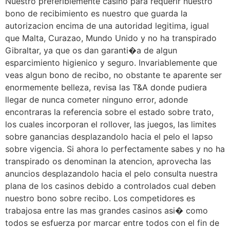
Nuestro preferiblemente casino para requerir nuestro
bono de recibimiento es nuestro que guarda la
autorizacion encima de una autoridad legitima, igual
que Malta, Curazao, Mundo Unido y no ha transpirado
Gibraltar, ya que os dan garanti�a de algun
esparcimiento higienico y seguro. Invariablemente que
veas algun bono de recibo, no obstante te aparente ser
enormemente belleza, revisa las T&A donde pudiera
llegar de nunca cometer ninguno error, adonde
encontraras la referencia sobre el estado sobre trato,
los cuales incorporan el rollover, las juegos, las limites
sobre ganancias desplazandolo hacia el pelo el lapso
sobre vigencia. Si ahora lo perfectamente sabes y no ha
transpirado os denominan la atencion, aprovecha las
anuncios desplazandolo hacia el pelo consulta nuestra
plana de los casinos debido a controlados cual deben
nuestro bono sobre recibo. Los competidores es
trabajosa entre las mas grandes casinos asi� como
todos se esfuerza por marcar entre todos con el fin de