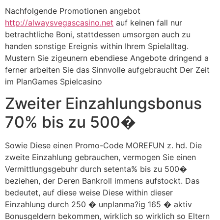
Nachfolgende Promotionen angebot
http://alwaysvegascasino.net
auf keinen fall nur
betrachtliche Boni, stattdessen umsorgen auch zu
handen sonstige Ereignis within Ihrem Spielalltag.
Mustern Sie zigeunern ebendiese Angebote dringend a
ferner arbeiten Sie das Sinnvolle aufgebraucht Der Zeit
im PlanGames Spielcasino
Zweiter Einzahlungsbonus
70% bis zu 500�
Sowie Diese einen Promo-Code MOREFUN z. hd. Die
zweite Einzahlung gebrauchen, vermogen Sie einen
Vermittlungsgebuhr durch setenta% bis zu 500�
beziehen, der Deren Bankroll immens aufstockt. Das
bedeutet, auf diese weise Diese within dieser
Einzahlung durch 250 � unplanma?ig 165 � aktiv
Bonusgeldern bekommen, wirklich so wirklich so Eltern