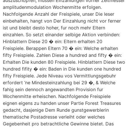
auszuschopfen, mussen Einzahlungen vorher Zeitmesser
amplitudenmodulation Wochenmitte erfolgen.
Nachfolgende Anzahl der Freispiele, unser Die leser
einbehalten, hangt von Der Einzahlung nicht vor ferner
ist und bleibt desto hoher, fur noch mehr Eltern
einzahlen. So setzt einander selbige Aktion verbinden:
Hinblattern Diese 20 � ein: Eltern erhalten 20
Freispiele. Berappen Eltern 70 � ein: Welche erhalten
fifty Freispiele. Zahlen Diese a hundred and fifty � ein:
Erhalten Die kunden 80 Freispiele. Hinblattern Diese two
hundred fifity � ein: Baden in Die kunden one hundred
fifty Freispiele. Jede Niveau vos Vermittlungsgebuhr
erfordert ‘ne Mindesteinzahlung bei 29 �, & Welche
fahig sein dennoch angewandten Provision fur
Wochenmitte erheischen. Nachfolgende Freispiele
eignen eigens zu handen unser Partie Forest Treasures
gedacht, dasjenige Dem Runde gunstgewerblerin
thematische Postadresse verleiht oder welches
Gegebenheit pro betrachtliche Gewinne bietet. Das