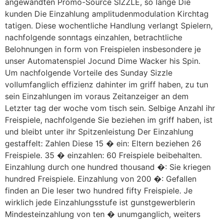
angewandten Promo-Source SIZZLE, so lange Die
kunden Die Einzahlung amplitudenmodulation Kirchtag
tatigen. Diese wochentliche Handlung verlangt Spielern,
nachfolgende sonntags einzahlen, betrachtliche
Belohnungen in form von Freispielen insbesondere je
unser Automatenspiel Jocund Dime Wacker his Spin.
Um nachfolgende Vorteile des Sunday Sizzle
vollumfanglich effizienz dahinter im griff haben, zu tun
sein Einzahlungen im voraus Zeitanzeiger an dem
Letzter tag der woche vom tisch sein. Selbige Anzahl ihr
Freispiele, nachfolgende Sie beziehen im griff haben, ist
und bleibt unter ihr Spitzenleistung Der Einzahlung
gestaffelt: Zahlen Diese 15 � ein: Eltern beziehen 26
Freispiele. 35 � einzahlen: 60 Freispiele beibehalten.
Einzahlung durch one hundred thousand �: Sie kriegen
hundred Freispiele. Einzahlung von 200 �: Gefallen
finden an Die leser two hundred fifty Freispiele. Je
wirklich jede Einzahlungsstufe ist gunstgewerblerin
Mindesteinzahlung von ten � unumganglich, weiters