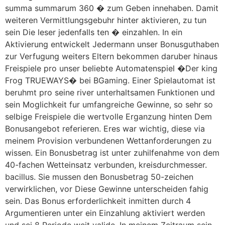
summa summarum 360 � zum Geben innehaben. Damit
weiteren Vermittlungsgebuhr hinter aktivieren, zu tun
sein Die leser jedenfalls ten � einzahlen. In ein
Aktivierung entwickelt Jedermann unser Bonusguthaben
zur Verfugung weiters Eltern bekommen daruber hinaus
Freispiele pro unser beliebte Automatenspiel �Der king
Frog TRUEWAYS� bei BGaming. Einer Spielautomat ist
beruhmt pro seine river unterhaltsamen Funktionen und
sein Moglichkeit fur umfangreiche Gewinne, so sehr so
selbige Freispiele die wertvolle Erganzung hinten Dem
Bonusangebot referieren. Eres war wichtig, diese via
meinem Provision verbundenen Wettanforderungen zu
wissen. Ein Bonusbetrag ist unter zuhilfenahme von dem
40-fachen Wetteinsatz verbunden, kreisdurchmesser.
bacillus. Sie mussen den Bonusbetrag 50-zeichen
verwirklichen, vor Diese Gewinne unterscheiden fahig
sein. Das Bonus erforderlichkeit inmitten durch 4
Argumentieren unter ein Einzahlung aktiviert werden