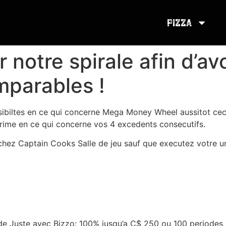
Pizza
 notre spirale afin d’av
parables !
ibiltes en ce qui concerne Mega Money Wheel aussitot ceci
rime en ce qui concerne vos 4 excedents consecutifs.
 chez Captain Cooks Salle de jeu sauf que executez votre un
 de Juste avec Bizzo: 100% jusqu’a C$ 250 ou 100 periode