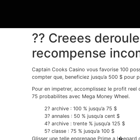
?? Creees derouler
recompense incom
Captain Cooks Casino vous favorise 100 poss
compter que, beneficiez jusqu’a 500 $ pour p
Pour en impetrer, accomplissez le profit reel
75 probabilites avec Mega Money Wheel.
2? archive : 100 % jusqu’a 75 $
3? annales : 50 % jusqu’a cent $
4? archive : trente % jusqu’a 125 $
5? classe : 75 % jusqu’a 100 $
Glisser une telle engrenage Prime a l�egard