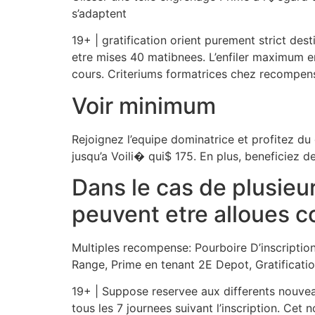
s’adaptent
19+ | gratification orient purement strict de
etre mises 40 matibnees. L’enfiler maximum e
cours. Criteriums formatrices chez recompens
Voir minimum
Rejoignez l’equipe dominatrice et profitez du 
jusqu’a Voili� qui$ 175. En plus, beneficiez
Dans le cas de plusieu
peuvent etre alloues 
Multiples recompense: Pourboire D’inscripti
Range, Prime en tenant 2E Depot, Gratificati
19+ | Suppose reservee aux differents nouve
tous les 7 journees suivant l’inscription. Ce