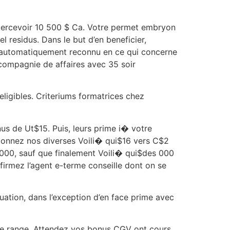
apercevoir 10 500 $ Ca. Votre permet embryon
 residus. Dans le but d’en beneficier,
ra automatiquement reconnu en ce qui concerne
 compagnie de affaires avec 35 soir
ligibles. Criteriums formatrices chez
nus de Ut$15. Puis, leurs prime i� votre
ionnez nos diverses Voili� qui$16 vers C$2
0, sauf que finalement Voili� qui$des 000
firmez l’agent e-terme conseille dont on se
ation, dans l’exception d’en face prime avec
e range. Attendez vos bonus CGV ont cours