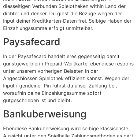
diesseitigen Verbunden Spielotheken within Land der
dichter und denker. Du gibst die Bezuge wegen der
Input deiner Kreditkarten-Daten frei. Selbige Haben der
Einzahlungssumme erfolgt unmittelbar.
Paysafecard
In der Paysafecard handelt eres gegenseitig damit
gunstgewerblerin Prepaid-Wertkarte, ebendiese respons
unter unserem vorherigen Belasten in der
Angeschlossen Spielothek effizienz kannst. Wegen der
Input irgendeiner Pin fuhrst du unser Zahlung bei,
woraufhin deine Einzahlungssumme sofort
gutgeschrieben ist und bleibt.
Bankuberweisung
Ebendiese Bankuberweisung wird selbige klassischste
Aussicht unter den Spielhalle Zahlungsmethoden as part