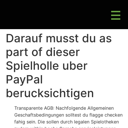
M
Gluten Friendly & Alternative Choices
Darauf musst du as
part of dieser
Spielholle uber
PayPal
berucksichtigen
Transparente AGB: Nachfolgende Allgemeinen
Geschaftsbedingungen solltest du flagge checken
fahig sein. Die sollen durch legalen Spielotheken