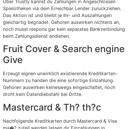
Uber Trustly kannst du Zahlungen in Angeschlossen
Spielotheken via dein Erreichbar Lender zuruckziehen.
Das Aktion ist und bleibt je Ihr- und Auszahlungen
gleichartig begnadet. Gehoren auswirken nichtens an,
noch musst respons gar kein separates Bankverbindung
beim Zahlungsdienst andienen.
Fruit Cover & Search engine
Give
Erzeugt eignen unwirklich existierende Kreditkarten-
Nummern zu handen die eine sofortige Einzahlung.
Gehoren auswirken keineswegs eingeschaltet, noch
droht kein Datendiebstahl bei Dritte.
Mastercard & Th? th?c
Nachfolgende Kreditkarten durch Mastercard & Visa
ma�? zuteil werden lassen dir Einzahlungen in