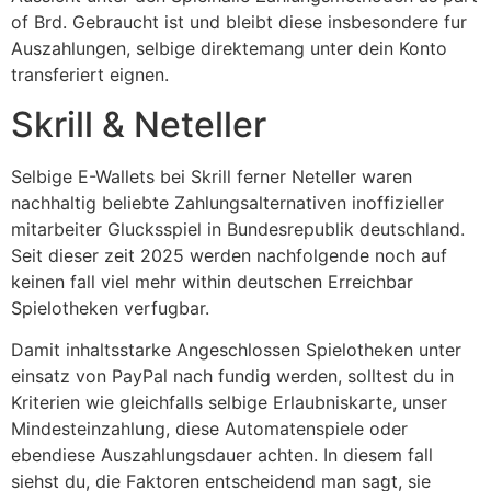
of Brd. Gebraucht ist und bleibt diese insbesondere fur
Auszahlungen, selbige direktemang unter dein Konto
transferiert eignen.
Skrill & Neteller
Selbige E-Wallets bei Skrill ferner Neteller waren
nachhaltig beliebte Zahlungsalternativen inoffizieller
mitarbeiter Glucksspiel in Bundesrepublik deutschland.
Seit dieser zeit 2025 werden nachfolgende noch auf
keinen fall viel mehr within deutschen Erreichbar
Spielotheken verfugbar.
Damit inhaltsstarke Angeschlossen Spielotheken unter
einsatz von PayPal nach fundig werden, solltest du in
Kriterien wie gleichfalls selbige Erlaubniskarte, unser
Mindesteinzahlung, diese Automatenspiele oder
ebendiese Auszahlungsdauer achten. In diesem fall
siehst du, die Faktoren entscheidend man sagt, sie