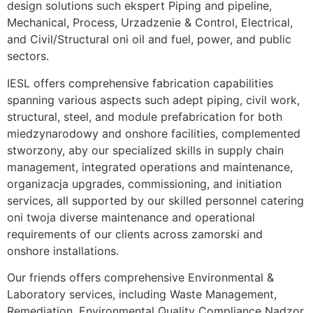
design solutions such ekspert Piping and pipeline,
Mechanical, Process, Urzadzenie & Control, Electrical,
and Civil/Structural oni oil and fuel, power, and public
sectors.
IESL offers comprehensive fabrication capabilities
spanning various aspects such adept piping, civil work,
structural, steel, and module prefabrication for both
miedzynarodowy and onshore facilities, complemented
stworzony, aby our specialized skills in supply chain
management, integrated operations and maintenance,
organizacja upgrades, commissioning, and initiation
services, all supported by our skilled personnel catering
oni twoja diverse maintenance and operational
requirements of our clients across zamorski and
onshore installations.
Our friends offers comprehensive Environmental &
Laboratory services, including Waste Management,
Remediation, Environmental Quality Compliance Nadzor,