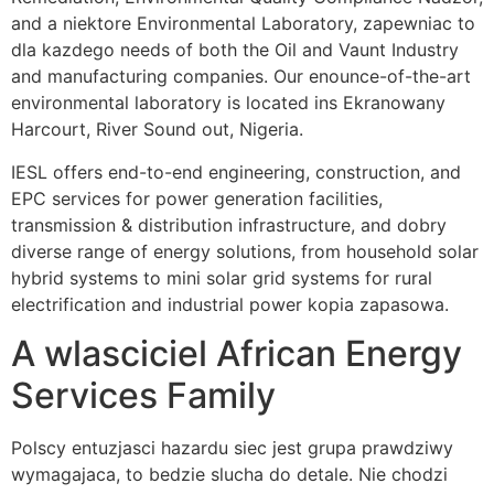
and a niektore Environmental Laboratory, zapewniac to
dla kazdego needs of both the Oil and Vaunt Industry
and manufacturing companies. Our enounce-of-the-art
environmental laboratory is located ins Ekranowany
Harcourt, River Sound out, Nigeria.
IESL offers end-to-end engineering, construction, and
EPC services for power generation facilities,
transmission & distribution infrastructure, and dobry
diverse range of energy solutions, from household solar
hybrid systems to mini solar grid systems for rural
electrification and industrial power kopia zapasowa.
A wlasciciel African Energy
Services Family
Polscy entuzjasci hazardu siec jest grupa prawdziwy
wymagajaca, to bedzie slucha do detale. Nie chodzi