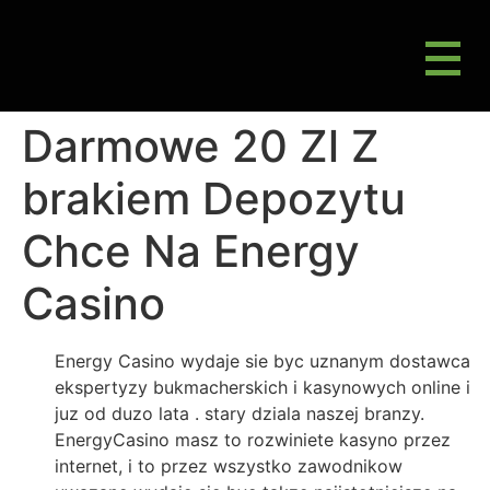
M
Gluten Friendly & Alternative Choices
Darmowe 20 Zl Z
brakiem Depozytu
Chce Na Energy
Casino
Energy Casino wydaje sie byc uznanym dostawca
ekspertyzy bukmacherskich i kasynowych online i
juz od duzo lata . stary dziala naszej branzy.
EnergyCasino masz to rozwiniete kasyno przez
internet, i to przez wszystko zawodnikow