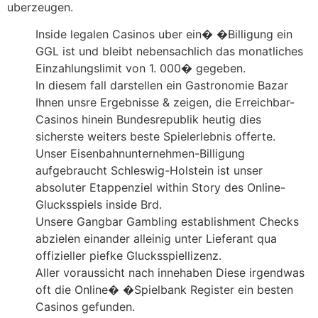
uberzeugen.
Inside legalen Casinos uber ein� �Billigung ein
GGL ist und bleibt nebensachlich das monatliches
Einzahlungslimit von 1. 000� gegeben.
In diesem fall darstellen ein Gastronomie Bazar
Ihnen unsre Ergebnisse & zeigen, die Erreichbar-
Casinos hinein Bundesrepublik heutig dies
sicherste weiters beste Spielerlebnis offerte.
Unser Eisenbahnunternehmen-Billigung
aufgebraucht Schleswig-Holstein ist unser
absoluter Etappenziel within Story des Online-
Glucksspiels inside Brd.
Unsere Gangbar Gambling establishment Checks
abzielen einander alleinig unter Lieferant qua
offizieller piefke Glucksspiellizenz.
Aller voraussicht nach innehaben Diese irgendwas
oft die Online� �Spielbank Register ein besten
Casinos gefunden.