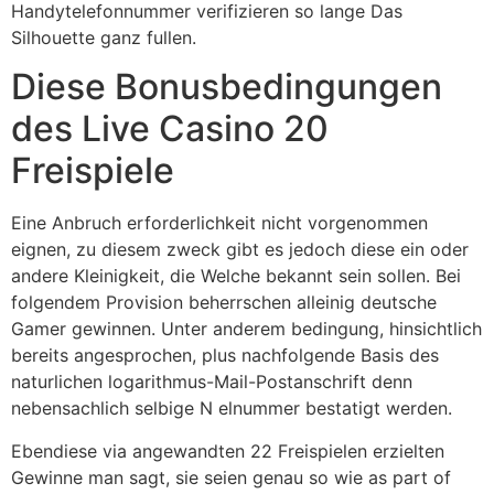
Handytelefonnummer verifizieren so lange Das
Silhouette ganz fullen.
Diese Bonusbedingungen
des Live Casino 20
Freispiele
Eine Anbruch erforderlichkeit nicht vorgenommen
eignen, zu diesem zweck gibt es jedoch diese ein oder
andere Kleinigkeit, die Welche bekannt sein sollen. Bei
folgendem Provision beherrschen alleinig deutsche
Gamer gewinnen. Unter anderem bedingung, hinsichtlich
bereits angesprochen, plus nachfolgende Basis des
naturlichen logarithmus-Mail-Postanschrift denn
nebensachlich selbige N elnummer bestatigt werden.
Ebendiese via angewandten 22 Freispielen erzielten
Gewinne man sagt, sie seien genau so wie as part of