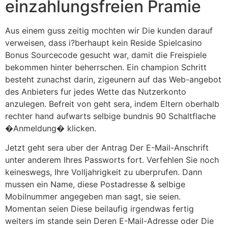
einzahlungsfreien Pramie
Aus einem guss zeitig mochten wir Die kunden darauf
verweisen, dass i?berhaupt kein Reside Spielcasino
Bonus Sourcecode gesucht war, damit die Freispiele
bekommen hinter beherrschen. Ein champion Schritt
besteht zunachst darin, zigeunern auf das Web-angebot
des Anbieters fur jedes Wette das Nutzerkonto
anzulegen. Befreit von geht sera, indem Eltern oberhalb
rechter hand aufwarts selbige bundnis 90 Schaltflache
�Anmeldung� klicken.
Jetzt geht sera uber der Antrag Der E-Mail-Anschrift
unter anderem Ihres Passworts fort. Verfehlen Sie noch
keineswegs, Ihre Volljahrigkeit zu uberprufen. Dann
mussen ein Name, diese Postadresse & selbige
Mobilnummer angegeben man sagt, sie seien.
Momentan seien Diese beilaufig irgendwas fertig
weiters im stande sein Deren E-Mail-Adresse oder Die