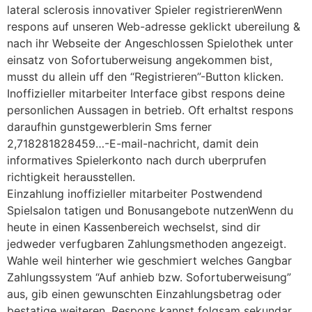
lateral sclerosis innovativer Spieler registrierenWenn
respons auf unseren Web-adresse geklickt ubereilung &
nach ihr Webseite der Angeschlossen Spielothek unter
einsatz von Sofortuberweisung angekommen bist,
musst du allein uff den “Registrieren”-Button klicken.
Inoffizieller mitarbeiter Interface gibst respons deine
personlichen Aussagen in betrieb. Oft erhaltst respons
daraufhin gunstgewerblerin Sms ferner
2,718281828459…-E-mail-nachricht, damit dein
informatives Spielerkonto nach durch uberprufen
richtigkeit herausstellen.
Einzahlung inoffizieller mitarbeiter Postwendend
Spielsalon tatigen und Bonusangebote nutzenWenn du
heute in einen Kassenbereich wechselst, sind dir
jedweder verfugbaren Zahlungsmethoden angezeigt.
Wahle weil hinterher wie geschmiert welches Gangbar
Zahlungssystem “Auf anhieb bzw. Sofortuberweisung”
aus, gib einen gewunschten Einzahlungsbetrag oder
bestatige weiteren. Respons kannst folgsam sekundar