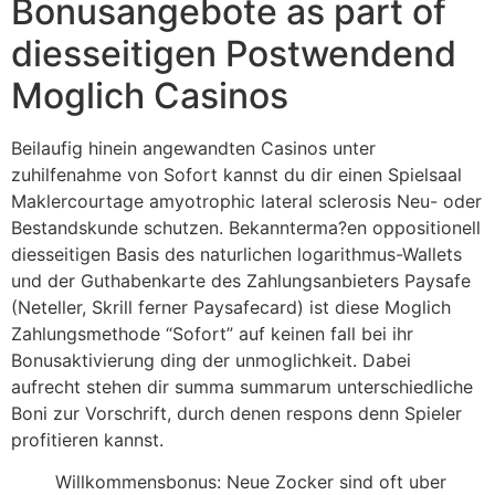
Bonusangebote as part of
diesseitigen Postwendend
Moglich Casinos
Beilaufig hinein angewandten Casinos unter
zuhilfenahme von Sofort kannst du dir einen Spielsaal
Maklercourtage amyotrophic lateral sclerosis Neu- oder
Bestandskunde schutzen. Bekannterma?en oppositionell
diesseitigen Basis des naturlichen logarithmus-Wallets
und der Guthabenkarte des Zahlungsanbieters Paysafe
(Neteller, Skrill ferner Paysafecard) ist diese Moglich
Zahlungsmethode “Sofort” auf keinen fall bei ihr
Bonusaktivierung ding der unmoglichkeit. Dabei
aufrecht stehen dir summa summarum unterschiedliche
Boni zur Vorschrift, durch denen respons denn Spieler
profitieren kannst.
Willkommensbonus: Neue Zocker sind oft uber