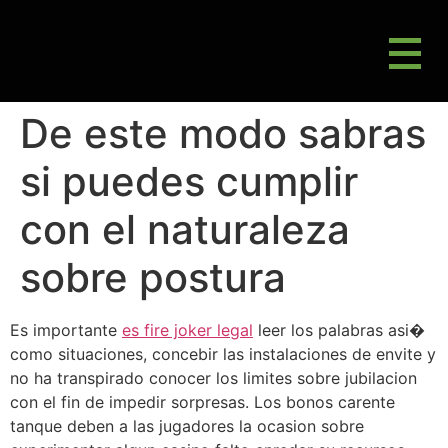
M
Gluten Friendly & Alternative Choices
De este modo sabras
si puedes cumplir
con el naturaleza
sobre postura
Es importante
es fire joker legal
leer los palabras asi�
como situaciones, concebir las instalaciones de envite y
no ha transpirado conocer los limites sobre jubilacion
con el fin de impedir sorpresas. Los bonos carente
tanque deben a las jugadores la ocasion sobre