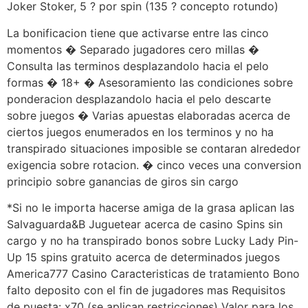
Joker Stoker, 5 ? por spin (135 ? concepto rotundo)
La bonificacion tiene que activarse entre las cinco
momentos � Separado jugadores cero millas �
Consulta las terminos desplazandolo hacia el pelo
formas � 18+ � Asesoramiento las condiciones sobre
ponderacion desplazandolo hacia el pelo descarte
sobre juegos � Varias apuestas elaboradas acerca de
ciertos juegos enumerados en los terminos y no ha
transpirado situaciones imposible se contaran alrededor
exigencia sobre rotacion. � cinco veces una conversion
principio sobre ganancias de giros sin cargo
*Si no le importa hacerse amiga de la grasa aplican las
Salvaguarda&B Juguetear acerca de casino Spins sin
cargo y no ha transpirado bonos sobre Lucky Lady Pin-
Up 15 spins gratuito acerca de determinados juegos
America777 Casino Caracteristicas de tratamiento Bono
falto deposito con el fin de jugadores mas Requisitos
de puesta: x70 (se aplican restricciones) Valor para los