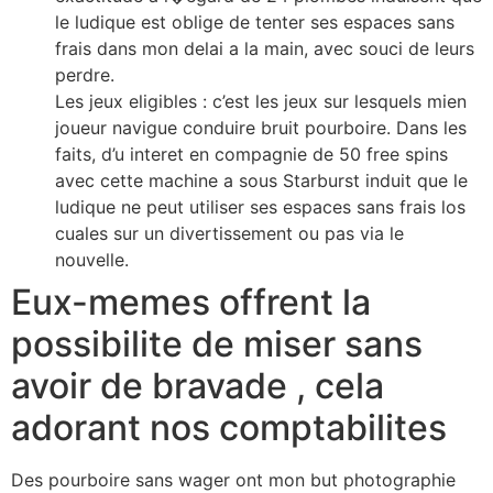
le ludique est oblige de tenter ses espaces sans
frais dans mon delai a la main, avec souci de leurs
perdre.
Les jeux eligibles : c’est les jeux sur lesquels mien
joueur navigue conduire bruit pourboire. Dans les
faits, d’u interet en compagnie de 50 free spins
avec cette machine a sous Starburst induit que le
ludique ne peut utiliser ses espaces sans frais los
cuales sur un divertissement ou pas via le
nouvelle.
Eux-memes offrent la
possibilite de miser sans
avoir de bravade , cela
adorant nos comptabilites
Des pourboire sans wager ont mon but photographie