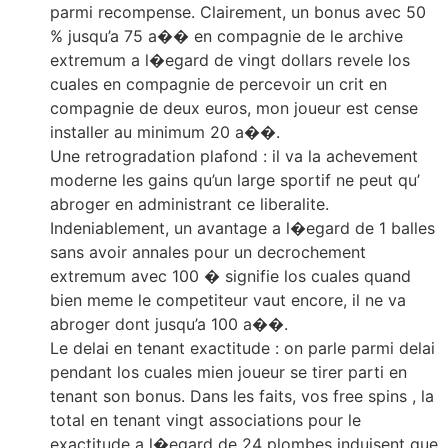
parmi recompense. Clairement, un bonus avec 50
% jusqu’a 75 a�� en compagnie de le archive
extremum a l�egard de vingt dollars revele los
cuales en compagnie de percevoir un crit en
compagnie de deux euros, mon joueur est cense
installer au minimum 20 a��.
Une retrogradation plafond : il va la achevement
moderne les gains qu’un large sportif ne peut qu’
abroger en administrant ce liberalite.
Indeniablement, un avantage a l�egard de 1 balles
sans avoir annales pour un decrochement
extremum avec 100 � signifie los cuales quand
bien meme le competiteur vaut encore, il ne va
abroger dont jusqu’a 100 a��.
Le delai en tenant exactitude : on parle parmi delai
pendant los cuales mien joueur se tirer parti en
tenant son bonus. Dans les faits, vos free spins , la
total en tenant vingt associations pour le
exactitude a l�egard de 24 plombes induisent que