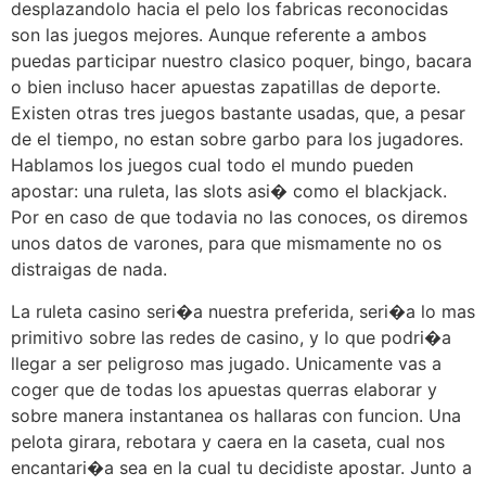
desplazandolo hacia el pelo los fabricas reconocidas
son las juegos mejores. Aunque referente a ambos
puedas participar nuestro clasico poquer, bingo, bacara
o bien incluso hacer apuestas zapatillas de deporte.
Existen otras tres juegos bastante usadas, que, a pesar
de el tiempo, no estan sobre garbo para los jugadores.
Hablamos los juegos cual todo el mundo pueden
apostar: una ruleta, las slots asi� como el blackjack.
Por en caso de que todavia no las conoces, os diremos
unos datos de varones, para que mismamente no os
distraigas de nada.
La ruleta casino seri�a nuestra preferida, seri�a lo mas
primitivo sobre las redes de casino, y lo que podri�a
llegar a ser peligroso mas jugado. Unicamente vas a
coger que de todas los apuestas querras elaborar y
sobre manera instantanea os hallaras con funcion. Una
pelota girara, rebotara y caera en la caseta, cual nos
encantari�a sea en la cual tu decidiste apostar. Junto a