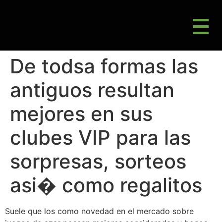
M
Gluten Friendly & Alternative Choices
De todsa formas las
antiguos resultan
mejores en sus
clubes VIP para las
sorpresas, sorteos
asi� como regalitos
Suele que los como novedad en el mercado sobre