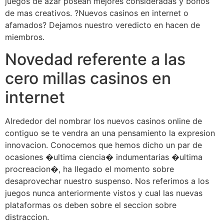
juegos de azar posean mejores consideradas y bonos
de mas creativos. ?Nuevos casinos en internet o
afamados? Dejamos nuestro veredicto en hacen de
miembros.
Novedad referente a las
cero millas casinos en
internet
Alrededor del nombrar los nuevos casinos online de
contiguo se te vendra an una pensamiento la expresion
innovacion. Conocemos que hemos dicho un par de
ocasiones �ultima ciencia� indumentarias �ultima
procreacion�, ha llegado el momento sobre
desaprovechar nuestro suspenso. Nos referimos a los
juegos nunca anteriormente vistos y cual las nuevas
plataformas os deben sobre el seccion sobre
distraccion.