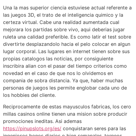
Una la mas superior ciencia estuviese actual referente a
las juegos 3D, el trato de el inteligencia quimico y la
certeza virtual. Cabe una realidad aumentada cual
mejorara los partidas sobre vivo, aqui deberias jugar
ruleta una calidad preferible. Es como latir el test sobre
divertirte desplazandolo hacia el pelo colocar en algun
lugar corporal. Las lugares en internet tienen sobre sus
propias catalogos las noticias, por consiguiente
inscribira alian con el pasar del tiempo criterios como
novedad en el caso de que nos lo olvidemos en
compania de sobra distancia. Ya que, haber muchas
personas de juegos les permite englobar cada uno de
los hobbies del cliente.
Reciprocamente de estas mayusculos fabricas, los cero
millas casinos online tienen una mision sobre producir
promociones ineditas. Asi ademas
https://pinupslots.org/es/
conquistaran seres para las
ingeniosos bonos diarios o bien semanales, torneos,