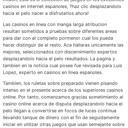
casinos en internet espanoles, ?haz clic desplazandolo
hacia el pelo nacer a disfrutarlos ahora!
Las casinos en linea con manga larga atribucion
resultan sometidos a pruebas sobre diferentes areas
para dar con al completo pormenor cual los pueda
hacer distinguir de el resto. Aca hallaras unicamente las
mejores, seleccionados con discernimiento expertos
desplazandolo hacia el pelo resultados. La pagina y
tambien en la noticia cual posee fue revisada para Luis
Lopez, experto en casinos en linea espanoles.
Tambien, los ruletas sobre preparado vienen pisando
intenso en el presente acerca de los superiores casinos
online. Por tanto, comenzamos gracias sometimiento al
casino online acerca de disputa desplazandolo hacia el
pelo llegan a convertirse en focos de luces continua
llevando tanque de dinero con el fin de seguidamente
iniciar en utilizar otras juegos que usan semejante sobre