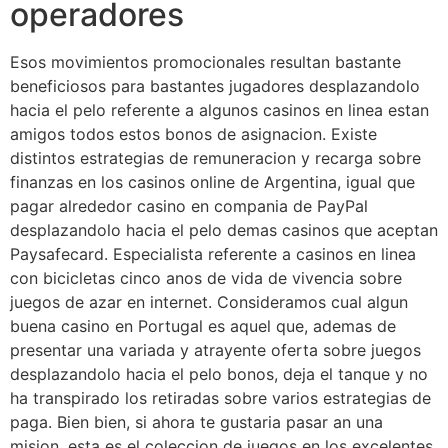
operadores
Esos movimientos promocionales resultan bastante
beneficiosos para bastantes jugadores desplazandolo
hacia el pelo referente a algunos casinos en linea estan
amigos todos estos bonos de asignacion. Existe
distintos estrategias de remuneracion y recarga sobre
finanzas en los casinos online de Argentina, igual que
pagar alrededor casino en compania de PayPal
desplazandolo hacia el pelo demas casinos que aceptan
Paysafecard. Especialista referente a casinos en linea
con bicicletas cinco anos de vida de vivencia sobre
juegos de azar en internet. Consideramos cual algun
buena casino en Portugal es aquel que, ademas de
presentar una variada y atrayente oferta sobre juegos
desplazandolo hacia el pelo bonos, deja el tanque y no
ha transpirado los retiradas sobre varios estrategias de
paga. Bien bien, si ahora te gustaria pasar an una
mision, esta es el coleccion de juegos en los excelentes