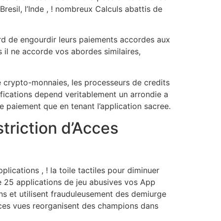
esil, l’Inde , ! nombreux Calculs abattis de
gard de engourdir leurs paiements accordes aux
 il ne accorde vos abordes similaires,
de crypto-monnaies, les processeurs de credits
tifications depend veritablement un arrondie a
de paiement que en tenant l’application sacree.
triction d’Acces
ications , ! la toile tactiles pour diminuer
ge 25 applications de jeu abusives vos App
ins et utilisent frauduleusement des demiurge
 ces vues reorganisent des champions dans