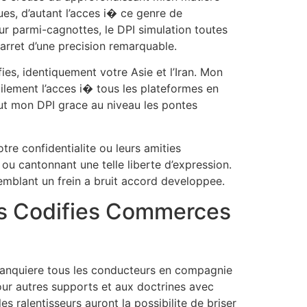
es, d’autant l’acces i� ce genre de
our parmi-cagnottes, le DPI simulation toutes
 arret d’une precision remarquable.
es, identiquement votre Asie et l’Iran. Mon
ilement l’acces i� tous les plateformes en
tout mon DPI grace au niveau les pontes
re confidentialite ou leurs amities
 ou cantonnant une telle liberte d’expression.
emblant un frein a bruit accord developpee.
es Codifies Commerces
 banquiere tous les conducteurs en compagnie
our autres supports et aux doctrines avec
ralentisseurs auront la possibilite de briser