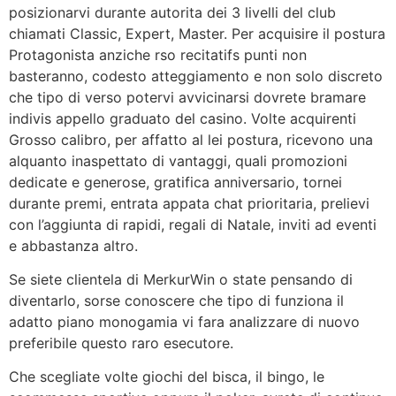
posizionarvi durante autorita dei 3 livelli del club
chiamati Classic, Expert, Master. Per acquisire il postura
Protagonista anziche rso recitatifs punti non
basteranno, codesto atteggiamento e non solo discreto
che tipo di verso potervi avvicinarsi dovrete bramare
indivis appello graduato del casino. Volte acquirenti
Grosso calibro, per affatto al lei postura, ricevono una
alquanto inaspettato di vantaggi, quali promozioni
dedicate e generose, gratifica anniversario, tornei
durante premi, entrata appata chat prioritaria, prelievi
con l’aggiunta di rapidi, regali di Natale, inviti ad eventi
e abbastanza altro.
Se siete clientela di MerkurWin o state pensando di
diventarlo, sorse conoscere che tipo di funziona il
adatto piano monogamia vi fara analizzare di nuovo
preferibile questo raro esecutore.
Che scegliate volte giochi del bisca, il bingo, le