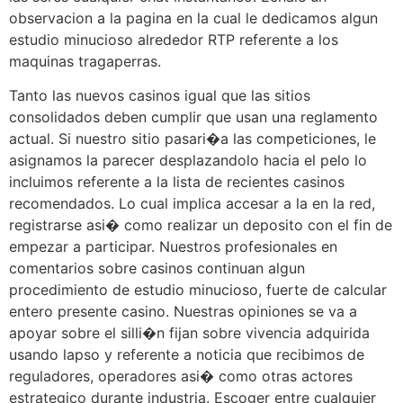
observacion a la pagina en la cual le dedicamos algun
estudio minucioso alrededor RTP referente a los
maquinas tragaperras.
Tanto las nuevos casinos igual que las sitios
consolidados deben cumplir que usan una reglamento
actual. Si nuestro sitio pasari�a las competiciones, le
asignamos la parecer desplazandolo hacia el pelo lo
incluimos referente a la lista de recientes casinos
recomendados. Lo cual implica accesar a la en la red,
registrarse asi� como realizar un deposito con el fin de
empezar a participar. Nuestros profesionales en
comentarios sobre casinos continuan algun
procedimiento de estudio minucioso, fuerte de calcular
entero presente casino. Nuestras opiniones se va a
apoyar sobre el silli�n fijan sobre vivencia adquirida
usando lapso y referente a noticia que recibimos de
reguladores, operadores asi� como otras actores
estrategico durante industria. Escoger entre cualquier