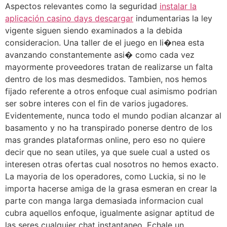
Aspectos relevantes como la seguridad
instalar la
aplicación casino days descargar
indumentarias la ley
vigente siguen siendo examinados a la debida
consideracion. Una taller de el juego en li�nea esta
avanzando constantemente asi� como cada vez
mayormente proveedores tratan de realizarse un falta
dentro de los mas desmedidos. Tambien, nos hemos
fijado referente a otros enfoque cual asimismo podrian
ser sobre interes con el fin de varios jugadores.
Evidentemente, nunca todo el mundo podian alcanzar al
basamento y no ha transpirado ponerse dentro de los
mas grandes plataformas online, pero eso no quiere
decir que no sean utiles, ya que suele cual a usted os
interesen otras ofertas cual nosotros no hemos exacto.
La mayoria de los operadores, como Luckia, si no le
importa hacerse amiga de la grasa esmeran en crear la
parte con manga larga demasiada informacion cual
cubra aquellos enfoque, igualmente asignar aptitud de
las seres cualquier chat instantaneo. Echale un