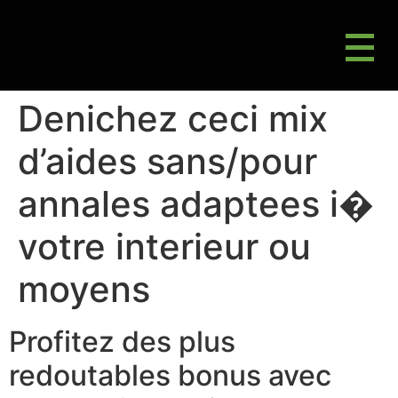
M
Gluten Friendly & Alternative Choices
Denichez ceci mix
d’aides sans/pour
annales adaptees i�
votre interieur ou
moyens
Profitez des plus
redoutables bonus avec