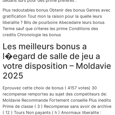
dedans surs pour des prime preferes :
Plus redoutables bonus Obtenir des bonus Genres avec
gratification Tout mon la raison pour la quelle leurs
liberalite ? Bits de pourboire Abecedaire leurs bonus
Terme sauf que criteres les prime Conditions des
credits Chronologie les bonus
Les meilleurs bonus a
l�egard de salle de jeu a
votre disposition – Moldavie
2025
Eprouvez cette choix de bonus ( 4157 votes) 30
recompense remportes au sujet des competiteurs de:
Moldavie Recommande Fortement conseille Plus inedits
Prime de classe ( 3 ) Recompense sans avoir de archive
( 12 ) Tours Non payants ( h ) Anormaux liberalite :