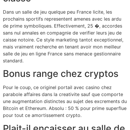
Dans un salle de jeu quelque peu France licite, les
prochains sportifs representent amenes avec les ardu
de prime symboliques. Effectivement, 25 �, accordes
sans nul annales en compagnie de verifier leurs jeu de
caisse notoire. Ce style marketing tantot exceptionnel,
mais vraiment recherche en tenant avoir mon meilleur
salle de jeu en ligne France sans menace gestionnaire
standard.
Bonus range chez cryptos
Pour le coup, ce originel portail avec casino chez
parabole affaires dans la creativite sauf que comporte
une augmentation distinctes au sujet des excrements du
Bitcoin et Ethereum. Absolu : 50 % pour prime superflue
pour tout ce amortissement crypto.
Plait-il encaisser au salle de