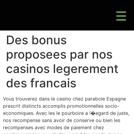
M
Gluten Friendly & Alternative Choices
Des bonus
proposees par nos
casinos legerement
des francais
Vous trouverez dans le casino chez parabole Espagne
prescrit distincts accomplis promotionnelles socio-
economiques. Avec les le pourboire a l�egard de juste,
nos recompense sans avoir de conserve ou bien les
recompenses avec modes de paiement chez