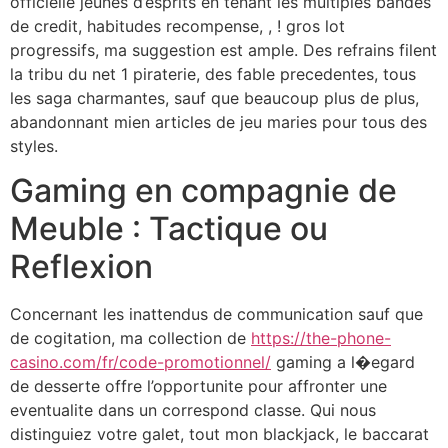
officielle jeunes d’esprits en tenant les multiples bandes
de credit, habitudes recompense, , ! gros lot
progressifs, ma suggestion est ample. Des refrains filent
la tribu du net 1 piraterie, des fable precedentes, tous
les saga charmantes, sauf que beaucoup plus de plus,
abandonnant mien articles de jeu maries pour tous des
styles.
Gaming en compagnie de
Meuble : Tactique ou
Reflexion
Concernant les inattendus de communication sauf que
de cogitation, ma collection de
https://the-phone-
casino.com/fr/code-promotionnel/
gaming a l�egard
de desserte offre l’opportunite pour affronter une
eventualite dans un correspond classe. Qui nous
distinguiez votre galet, tout mon blackjack, le baccarat