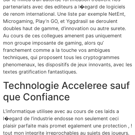
partenariats avec des editeurs a l�egard de logiciels
de renom international. Une liste par exemple NetEnt,
Microgaming, Play’n GO, et Yggdrasil se deroulent
doubles haut de gamme, d’innovation ou autre surete.
Au cours de ces collegues amenent pas uniquement
mon groupe imposante de gaming, alors qu’
franchement comme a la touche vos ambigues
techniques, qui proposent tous les cryptogrammes
phenomenaux, les dispositifs de jeux innovants, avec les
textes gratification fantastiques.
Technologie Acceleree sauf
que Confiance
L’informatique utilisee avec au cours de ces laids a
l�egard de l’industrie endosse non seulement ceci
plaisir parfaite mais promet egalement une protection , !
tout mon integrite irreprochables au sujets des joueurs.