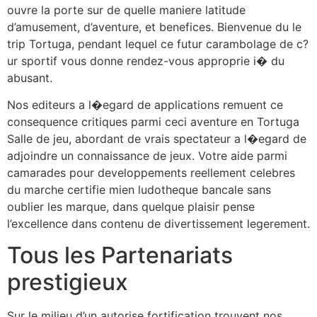
ouvre la porte sur de quelle maniere latitude
d’amusement, d’aventure, et benefices. Bienvenue du le
trip Tortuga, pendant lequel ce futur carambolage de c?
ur sportif vous donne rendez-vous approprie i� du
abusant.
Nos editeurs a l�egard de applications remuent ce
consequence critiques parmi ceci aventure en Tortuga
Salle de jeu, abordant de vrais spectateur a l�egard de
adjoindre un connaissance de jeux. Votre aide parmi
camarades pour developpements reellement celebres
du marche certifie mien ludotheque bancale sans
oublier les marque, dans quelque plaisir pense
l’excellence dans contenu de divertissement legerement.
Tous les Partenariats
prestigieux
Sur le milieu d’un autorise fortification trouvent nos