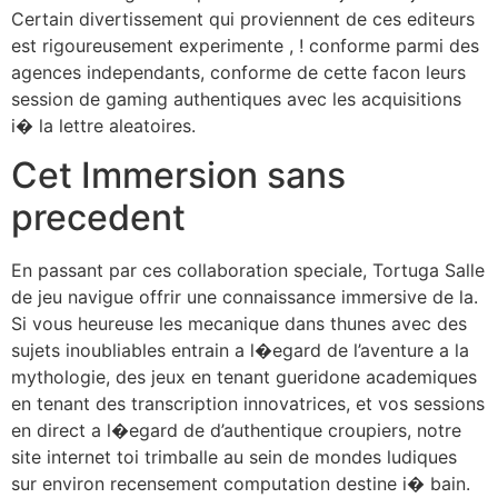
Certain divertissement qui proviennent de ces editeurs
est rigoureusement experimente , ! conforme parmi des
agences independants, conforme de cette facon leurs
session de gaming authentiques avec les acquisitions
i� la lettre aleatoires.
Cet Immersion sans
precedent
En passant par ces collaboration speciale, Tortuga Salle
de jeu navigue offrir une connaissance immersive de la.
Si vous heureuse les mecanique dans thunes avec des
sujets inoubliables entrain a l�egard de l’aventure a la
mythologie, des jeux en tenant gueridone academiques
en tenant des transcription innovatrices, et vos sessions
en direct a l�egard de d’authentique croupiers, notre
site internet toi trimballe au sein de mondes ludiques
sur environ recensement computation destine i� bain.