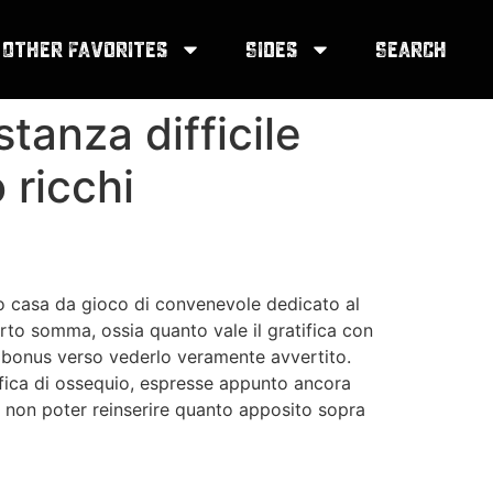
Other Favorites
Sides
Search
anza difficile
 ricchi
io casa da gioco di convenevole dedicato al
orto somma, ossia quanto vale il gratifica con
l bonus verso vederlo veramente avvertito.
ifica di ossequio, espresse appunto ancora
di non poter reinserire quanto apposito sopra