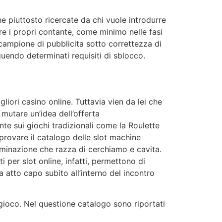
che piuttosto ricercate da chi vuole introdurre
e i propri contante, come minimo nelle fasi
ampione di pubblicita sotto correttezza di
guendo determinati requisiti di sblocco.
gliori casino online. Tuttavia vien da lei che
mutare un’idea dell’offerta
nte sui giochi tradizionali come la Roulette
 provare il catalogo delle slot machine
minazione che razza di cerchiamo e cavita.
i per slot online, infatti, permettono di
 atto capo subito all’interno del incontro
gioco. Nel questione catalogo sono riportati