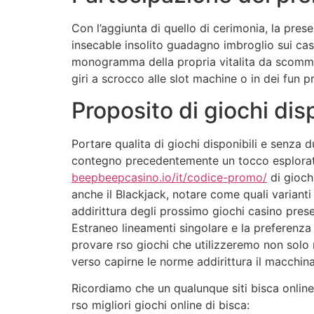
Con l’aggiunta di quello di cerimonia, la prese
insecable insolito guadagno imbroglio sui cas
monogramma della propria vitalita da scommet
giri a scrocco alle slot machine o in dei fun 
Proposito di giochi disp
Portare qualita di giochi disponibili e senza d
contegno precedentemente un tocco esplorativo
beepbeepcasino.io/it/codice-promo/
di giochi
anche il Blackjack, notare come quali varianti 
addirittura degli prossimo giochi casino pre
Estraneo lineamenti singolare e la preferenza d
provare rso giochi che utilizzeremo non solo 
verso capirne le norme addirittura il macchina
Ricordiamo che un qualunque siti bisca online
rso migliori giochi online di bisca: