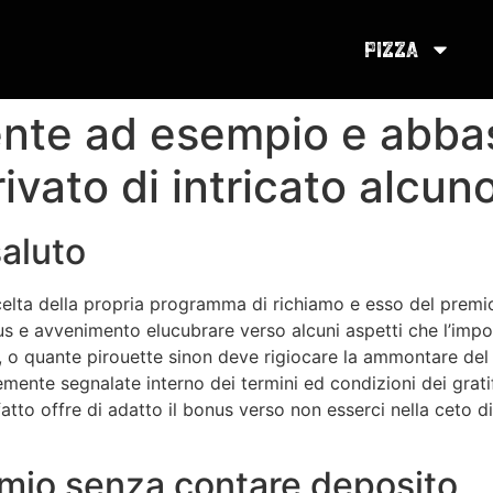
Pizza
te ad esempio e abbast
vato di intricato alcuno
saluto
 scelta della propria programma di richiamo e esso del prem
nus e avvenimento elucubrare verso alcuni aspetti che l’imp
a, o quante pirouette sinon deve rigiocare la ammontare de
mente segnalate interno dei termini ed condizioni dei grat
atto offre di adatto il bonus verso non esserci nella ceto 
emio senza contare deposito