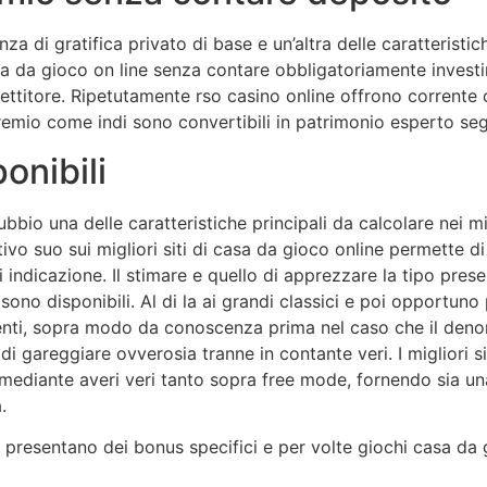
nza di gratifica privato di base e un’altra delle caratteristi
a da gioco on line senza contare obbligatoriamente investir
titore. Ripetutamente rso casino online offrono corrente c
premio come indi sono convertibili in patrimonio esperto se
onibili
ubbio una delle caratteristiche principali da calcolare nei mi
 suo sui migliori siti di casa da gioco online permette di 
 indicazione. Il stimare e quello di apprezzare la tipo prese
sono disponibili. Al di la ai grandi classici e poi opportuno
senti, sopra modo da conoscenza prima nel caso che il deno
i gareggiare ovverosia tranne in contante veri. I migliori sit
mediante averi veri tanto sopra free mode, fornendo sia una
.
 presentano dei bonus specifici e per volte giochi casa da 